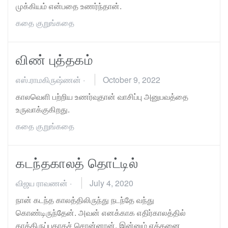
முக்கியம் என்பதை உணர்ந்தான்.
கதை
குறுங்கதை
விண் புத்தகம்
எஸ்.ராமகிருஷ்ணன்
·
October 9, 2022
காலவெளி பற்றிய உணர்வுதான் வாசிப்பு அனுபவத்தை
உருவாக்குகிறது.
கதை
குறுங்கதை
கடந்தகாலத் தொட்டில்
விஜய ராவணன்
·
July 4, 2020
நான் கடந்த காலத்திலிருந்து நடந்தே வந்து
கொண்டிருந்தேன். அவன் எனக்காக எதிர்காலத்தில்
காத்திருப்பதாகச் சொன்னான். இன்னும் எத்தனை