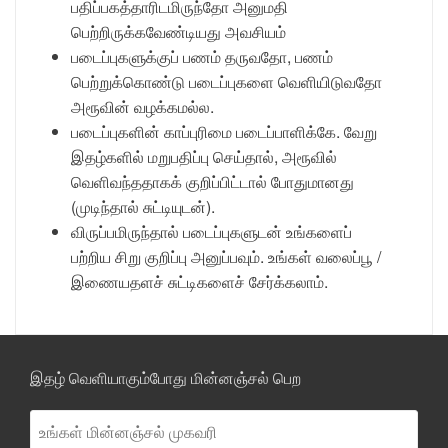
பதிப்பகத்தாரிடமிருந்தோ அனுமதி
பெற்றிருக்கவேண்டியது அவசியம்
படைப்புகளுக்குப் பணம் தருவதோ, பணம்
பெற்றுக்கொண்டு படைப்புகளை வெளியிடுவதோ
அரூவின் வழக்கமல்ல.
படைப்புகளின் காப்புரிமை படைப்பாளிக்கே. வேறு
இதழ்களில் மறுபதிப்பு செய்தால், அரூவில்
வெளிவந்ததாகக் குறிப்பிட்டால் போதுமானது
(முடிந்தால் சுட்டியுடன்).
விருப்பமிருந்தால் படைப்புகளுடன் உங்களைப்
பற்றிய சிறு குறிப்பு அனுப்பவும். உங்கள் வலைப்பூ /
இணையதளச் சுட்டிகளைச் சேர்க்கலாம்.
இதழ் வெளியாகும்போது மின்னஞ்சல் பெற