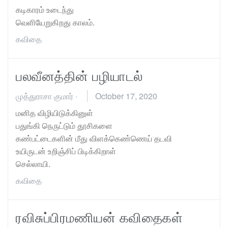
கடிகாரம் உடைந்து
வெளியேறுகிறது காலம்.
கவிதை
பலவீனத்தின் பழியாடல்
முத்துராசா குமார்
·
October 17, 2020
மனித விழியிடுக்கினுள்
பதுங்கி நெருட்டும் தூசிகளை
கண்பட்டைகளின் மீது விளக்கெண்ணெய் தடவி
உயிருடன் உறிஞ்சிப் பிடிக்கிறாள்
செல்லாயி.
கவிதை
ரவிசுப்பிரமணியன் கவிதைகள்