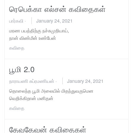
ரெபெக்கா எல்சன் கவிதைகள்
பார்கவி
·
January 24, 2021
மரண பயத்திற்கு நச்சுமுறியாய்,
நான் விண்மீன் உண்பேன்
கவிதை
பூமி 2.0
நாராயணி சுப்ரமணியன்
·
January 24, 2021
தொலைந்த பூமி அலையில் மிதந்துவருமென
வெறிக்கிறான் மனிதன்
கவிதை
தேவதேவன் கவிதைகள்