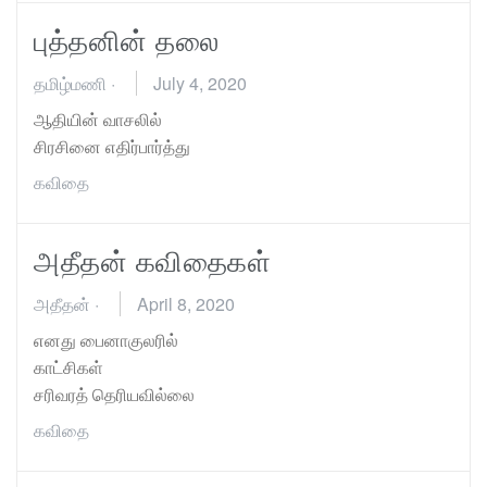
புத்தனின் தலை
தமிழ்மணி
·
July 4, 2020
ஆதியின் வாசலில்
சிரசினை எதிர்பார்த்து
கவிதை
அதீதன் கவிதைகள்
அதீதன்
·
April 8, 2020
எனது பைனாகுலரில்
காட்சிகள்
சரிவரத் தெரியவில்லை
கவிதை