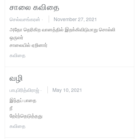
சாலை கவிதை
செல்வசங்கரன்
·
November 27, 2021
அதோ தெரிகிற வானத்தில் இறக்கிவிடுமாறு சொல்லி
ஒருவர்
சாலையில் ஏறினார்
கவிதை
வழி
பாபுபிரித்விராஜ்
·
May 10, 2021
இந்தப் பாதை
நீ
தேர்ந்தெடுத்தது
கவிதை