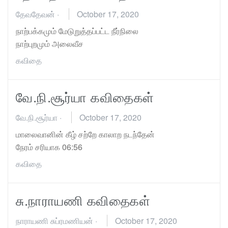
தேவதேவன்
·
October 17, 2020
நாற்பக்கமும் மேடுறுத்தப்பட்ட நீர்நிலை
நாற்புறமும் அலைவீச
கவிதை
வே.நி.சூர்யா கவிதைகள்
வே.நி.சூர்யா
·
October 17, 2020
மாலைவானின் கீழ் சற்றே காலாற நடந்தேன்
நேரம் சரியாக 06:56
கவிதை
சு.நாராயணி கவிதைகள்
நாராயணி சுப்ரமணியன்
·
October 17, 2020