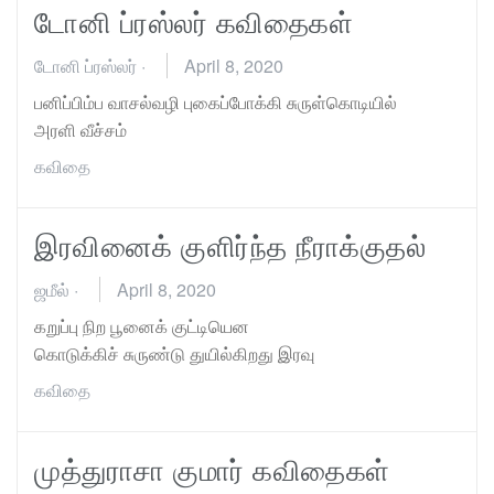
டோனி ப்ரஸ்லர் கவிதைகள்
டோனி ப்ரஸ்லர்
·
April 8, 2020
பனிப்பிம்ப வாசல்வழி புகைப்போக்கி சுருள்கொடியில்
அரளி வீச்சம்
கவிதை
இரவினைக் குளிர்ந்த நீராக்குதல்
ஜமீல்
·
April 8, 2020
கறுப்பு நிற பூனைக் குட்டியென
கொடுக்கிச் சுருண்டு துயில்கிறது இரவு
கவிதை
முத்துராசா குமார் கவிதைகள்