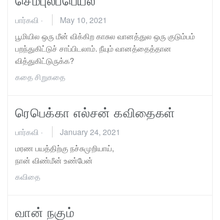
பார்கவி
·
May 10, 2021
பூமியில ஒரு மீன் விக்கிற காசுல வானத்துல ஒரு குடும்பம்
பறந்துகிட்டுச் சாப்பிடலாம். நீயும் வானத்தைத்தான
வித்துகிட்டுருக்க?
கதை
சிறுகதை
ரெபெக்கா எல்சன் கவிதைகள்
பார்கவி
·
January 24, 2021
மரண பயத்திற்கு நச்சுமுறியாய்,
நான் விண்மீன் உண்பேன்
கவிதை
வான் நகும்