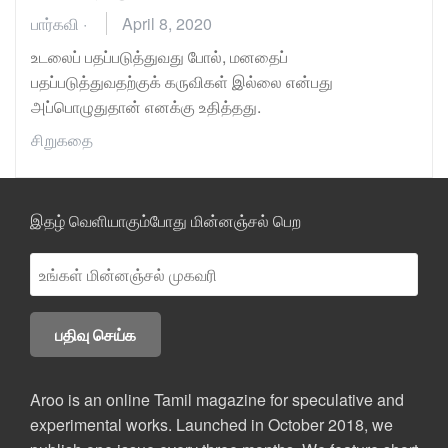
பார்கவி
·
April 8, 2020
உடலைப் பதப்படுத்துவது போல், மனதைப்
பதப்படுத்துவதற்குக் கருவிகள் இல்லை என்பது
அப்பொழுதுதான் எனக்கு உதித்தது.
சிறுகதை
இதழ் வெளியாகும்போது மின்னஞ்சல் பெற
Aroo is an online Tamil magazine for speculative and
experimental works. Launched in October 2018, we