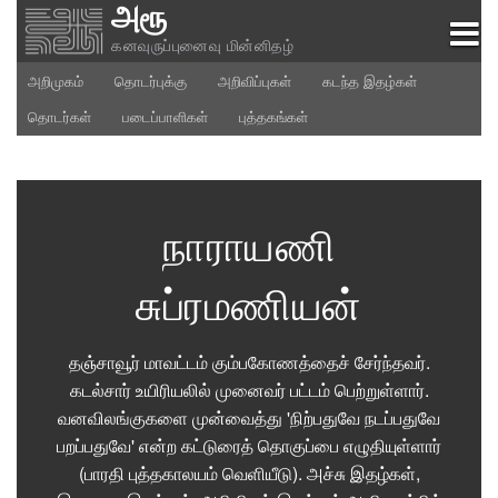
அரூ
Skip
to
கனவுருப்புனைவு மின்னிதழ்
content
அறிமுகம்
தொடர்புக்கு
அறிவிப்புகள்
கடந்த இதழ்கள்
தொடர்கள்
படைப்பாளிகள்
புத்தகங்கள்
நாராயணி
சுப்ரமணியன்
தஞ்சாவூர் மாவட்டம் கும்பகோணத்தைச் சேர்ந்தவர்.
கடல்சார் உயிரியலில் முனைவர் பட்டம் பெற்றுள்ளார்.
வனவிலங்குகளை முன்வைத்து 'நிற்பதுவே நடப்பதுவே
பறப்பதுவே' என்ற கட்டுரைத் தொகுப்பை எழுதியுள்ளார்
(பாரதி புத்தகாலயம் வெளியீடு). அச்சு இதழ்கள்,