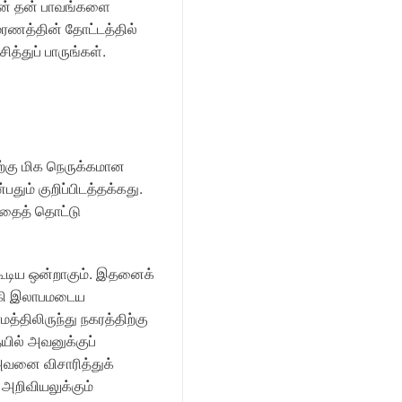
முன் தன் பாவங்களை
ரணத்தின் தோட்டத்தில்
்துப் பாருங்கள்.
ற்கு மிக நெருக்கமான
தும் குறிப்பிடத்தக்கது.
்தைத் தொட்டு
்கூடிய ஒன்றாகும். இதனைக்
க்கி இலாபமடைய
மத்திலிருந்து நகரத்திற்கு
யில் அவனுக்குப்
 அவனை விசாரித்துக்
அறிவியலுக்கும்