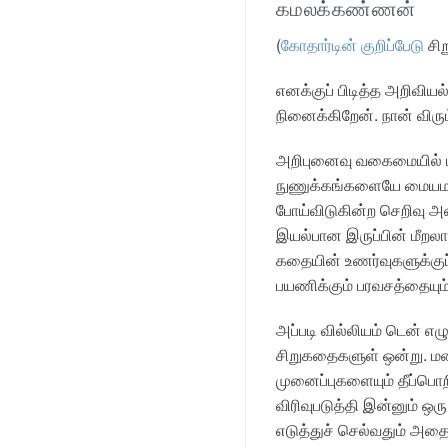
கமலக்கண்ணன்
(
கோதார்டின் குறிப்பேடு
சிற
எனக்குப் பிடித்த அறிவியல
நினைக்கிறேன். நான் விரு
அறிபுனைவு வகைமையில் ப
நுணுக்கங்களையே மையமாக 
போய்விடுகின்ற செறிவு 
இயல்பான இருப்பின் மீறலா
கதையின் உணர்வுகளுக்குப
பயணிக்கும் பரவசத்தையும்
அப்படி வில்லியம் டென் 
சிறுகதைகளுள் ஒன்று. மன
முனைப்புகளையும் தீப்பொ
விரிவுபடுத்தி இன்னும் 
எடுத்துச் செல்வதும் அதை