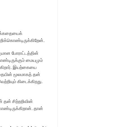
இக்கதையைக்
ூறிக்கொண்டிருக்கிறேன்.
ுமான போராட்டத்தின்
ொண்டிருக்கும் மையமும்
டுகிறார். இயற்கையை
தையின் மூலமாகத் தன்
ற்றியும் கிடைக்கிறது.
் தன் சிற்றறிவின்
ண்டிருக்கிறான். தான்