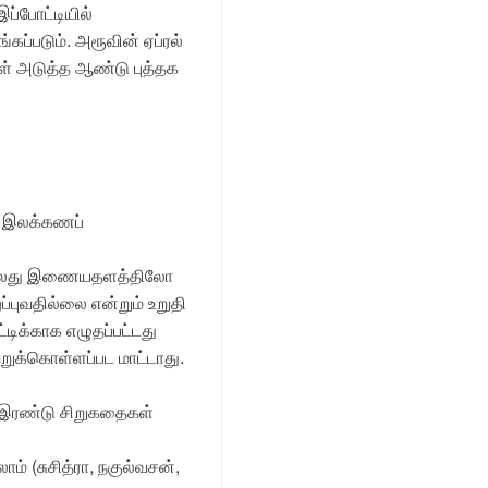
ப்போட்டியில்
்கப்படும். அரூவின் ஏப்ரல்
ள் அடுத்த ஆண்டு புத்தக
், இலக்கணப்
, அல்லது இணையதளத்திலோ
ப்புவதில்லை என்றும் உறுதி
டிக்காக எழுதப்பட்டது
்றுக்கொள்ளப்பட மாட்டாது.
ர் இரண்டு சிறுகதைகள்
் (சுசித்ரா, நகுல்வசன்,