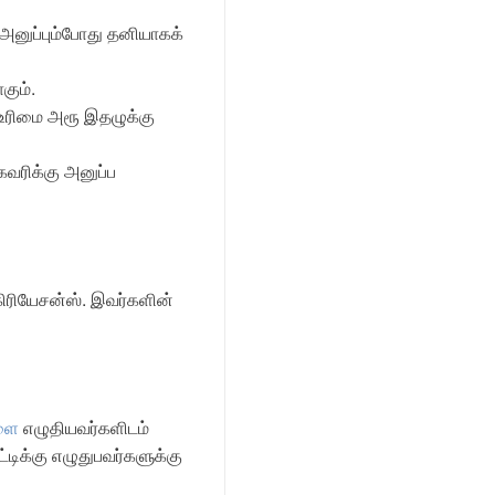
னுப்பும்போது தனியாகக்
கும்.
் உரிமை அரூ இதழுக்கு
வரிக்கு அனுப்ப
 கிரியேசன்ஸ். இவர்களின்
களை
எழுதியவர்களிடம்
டிக்கு எழுதுபவர்களுக்கு