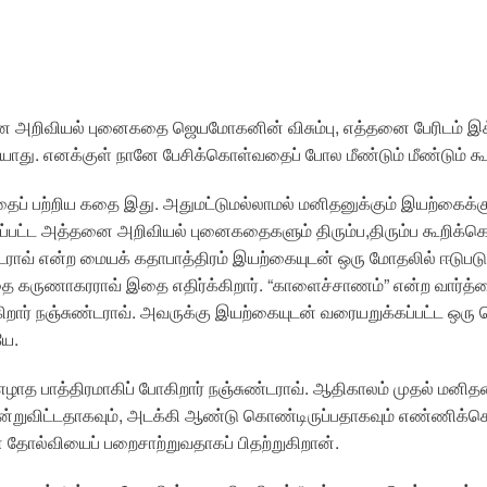
ான அறிவியல் புனைகதை ஜெயமோகனின் விசும்பு, எத்தனை பேரிடம் 
ரியாது. எனக்குள் நானே பேசிக்கொள்வதைப் போல மீண்டும் மீண்டும் க
் பற்றிய கதை இது. அதுமட்டுமல்லாமல் மனிதனுக்கும் இயற்கைக்க
ப்பட்ட அத்தனை அறிவியல் புனைகதைகளும் திரும்ப,திரும்ப கூறிக்க
்டராவ் என்ற மையக் கதாபாத்திரம் இயற்கையுடன் ஒரு மோதலில் ஈடுப
தை கருணாகரராவ் இதை எதிர்க்கிறார். “காளைச்சாணம்” என்ற வார்த்
றார் நஞ்சுண்டராவ். அவருக்கு இயற்கையுடன் வரையறுக்கப்பட்ட ஒரு வெ
யே.
எழாத பாத்திரமாகிப் போகிறார் நஞ்சுண்டராவ். ஆதிகாலம் முதல் மனிதன
ுவிட்டதாகவும், அடக்கி ஆண்டு கொண்டிருப்பதாகவும் எண்ணிக்கொ
ோல்வியைப் பறைசாற்றுவதாகப் பிதற்றுகிறான்.