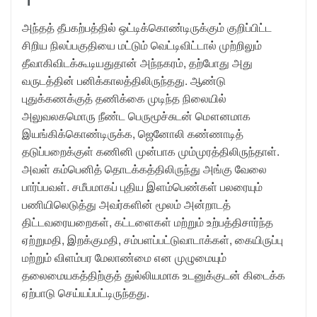
அந்தத் தீபகற்பத்தில் ஒட்டிக்கொண்டிருக்கும் குறிப்பிட்ட
சிறிய நிலப்பகுதியை மட்டும் வெட்டிவிட்டால் முற்றிலும்
தீவாகிவிடக்கூடியதுதான் அந்நகரம், தற்போது அது
வருடத்தின் பனிக்காலத்திலிருந்தது. ஆண்டு
புதுக்கணக்குத் தணிக்கை முடிந்த நிலையில்
அலுவலகமொரு நீண்ட பெருமூச்சுடன் மௌனமாக
இயங்கிக்கொண்டிருக்க, ஜெனோலி கண்ணாடித்
தடுப்பறைக்குள் கணினி முன்பாக மும்முரத்திலிருந்தாள்.
அவள் கம்பெனித் தொடக்கத்திலிருந்து அங்கு வேலை
பார்ப்பவள். சமீபமாகப் புதிய இளம்பெண்கள் பலரையும்
பணியிலெடுத்து அவர்களின் மூலம் அன்றாடத்
திட்டவரையறைகள், கட்டளைகள் மற்றும் உற்பத்திசார்ந்த
ஏற்றுமதி, இறக்குமதி, சம்பளப்பட்டுவாடாக்கள், கையிருப்பு
மற்றும் விளம்பர மேலாண்மை என முழுமையும்
தலைமையகத்திற்குத் துல்லியமாக உடனுக்குடன் கிடைக்க
ஏற்பாடு செய்யப்பட்டிருந்தது.