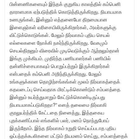
பின்னணிகளையும் இந்தக் குறுகிய காலத்தில் கம்பெனி
தாராளமாக ஏற்படுத்திக் கொடுத்திருக்கிறது. நியாயமாக
உணருங்கள், இன்னும் எத்தனையோ திறமையான
இளைஞர்கள் வரிசையிலிருக்கிறார்கள், அவர்களுக்கு
விட்டுக்கொடுங்கள். மேலும் நிர்வாகம் புதிய செயல்
எல்லைகளை நோக்கி நகர்ந்திருக்கிறது. வேகமும்
செயல்திறனும் விரைவில் முடிவெடுக்கும் ஆற்றலும்தான்
இங்கு முக்கியம். முதிர்ந்த பணியாளர்கள் பணியில்
தன்னிச்சையாகவும் பொறுப்பற்றும் இருக்கிறார்கள்
என்பதைக் கம்பெனி அறிந்திருக்கிறது. மேலும்
உங்களுக்கான தொழிற்சங்கங்கள் மூலம் நிர்வாகத்தைக்
கதவடைப்பு செய்வதாக மிரட்டிக்கொண்டும் சம்பளத்தை
இன்னும் உயர்த்துமாறும் கேட்டுக்கொண்டிருப்பது
நியாயமாகப்படுகிறதா?” எனத் தலைமை நிர்வாகி
குரலுயர்த்திக் கேட்டதை நினைத்து, இத்தகைய
புறக்கணிப்பால் எங்களில் பலர், மனம் நொந்துபோய்
இருந்தோம். இந்த நிர்வாகம் உறுதி செய்யப்படாத புதிய
ஒப்பந்தக்கூலிகளை மட்டும் நியமனம் செய்து, சம்பளத்தைக்