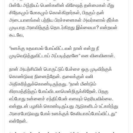
பின்பே அந்நியப் பெண்களின் விசேஷத் தன்மைகள் மீது
சிநேகமும் மோகமும் கொள்கிறார்கள், பிறகும் தன்
அடையாளங்கள் பற்றிய பிரச்சனைகள் அவர்களால் தீர்க்க
முடியாத அளவிற்குத் தொடர்கிறது இல்லையா? என்றவள்
கூடவே,
”உனக்கு உதவாமல் போய்விட்டவள் நான் என்று நீ
முடிவெடுத்துவிட்டாய் அப்படித்தானே” என வினவினாள்.
நான் அயற்சியின் பொருட்டுப் பேச்சை ஒரு முடிவிற்குக்
கொண்டுவர நினைத்தேன். தலைக்குள் வலி
அதிகரித்துக்கொண்டிருந்தது. “நான் மீண்டும்
கிராமத்திற்குப் போய்விடலாமென்றிருக்கிறேன். பிறகு
எப்போது உன்னைச் சந்திப்பேன் எனவும் தெரியவில்லை.
என்னுடன் பழகிக் கொண்டிருப்பது ஆடுகளிடம் உட்கார்ந்து
அசைபோடுவது போல் உனக்குக் கேலியாகப்போய்விட்டது”
என்றேன்.