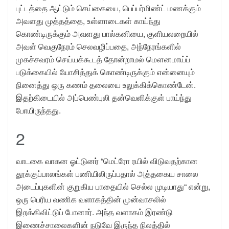
புட்டத்தை ஆட்டும் செய்கையை, பெப்பர்மிண்ட் மணக்கும்
அவளது முத்தத்தை, உள்ளாடைகள் காய்ந்து
கொண்டிருக்கும் அவளது பால்கனியை, குளியலறையில்
அவள் வெகுநேரம் செலவழிப்பதை, அந்நேரங்களில்
முகச்சவரம் செய்யக்கூடத் தோன்றாமல் மௌனமாய்ப்
படுக்கையில் யோசித்துக் கொண்டிருக்கும் என்னையும்
நினைத்து ஒரு கணம் தலையை உலுக்கிக்கொண்டேன்.
இதற்கிடையில் அப்பெண்புலி தன்வெளிக்குள் பாய்ந்து
போயிருந்தது.
2
வாடகை வாகன ஓட்டுனர் “மெட்ரோ ரயில் விடுவதற்கான
தூக்குப்பாலங்கள் பணியிலிருப்பதால் அத்தகைய சாலை
அடைப்புகளின் குறுகிய பாதையில் செல்ல முடியாது“ என்று,
ஒரு பெரிய வணிக வளாகத்தின் முன்வாசலில்
இறக்கிவிட்டுப் போனார். அந்த வளாகம் இரண்டு
இணைச்சாலைகளின் நடுவே இருந்த நிலத்தில்