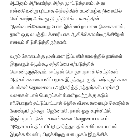
ஆயினும் அறிவார்ந்த அந்த முரட்டுத்தனம், அது
என்னவென்று புரியாத அச்சத்தின் உடனிகழ்வு நிலையில்
வெட்கமற்ற அல்லது திருப்திமிக்க உலகத்தின்
ஆண்மைக்கோளாறு போக இன்னபிறவுமான நிலைகளால்,
தான் ஒரு பைத்தியக்காரியாக ஆகிக்கொண்டிருக்கிறேன்
எனவும் சிடுசிடுத்திருந்தாள்.
வரும் கோடைக்கு முன்பான இப்பனிக்காலத்தில் நாங்கள்
இருவரும் அடிக்கடி சந்திப்பை ஏற்படுத்திக்
கொண்டிருந்தோம். நாட்டின் பொருளாதாரச் செய்திகள்
அதிகம் கவலையளிப்பதாக இருந்தது. முதியவர்களுக்கான
பென்சன் தொகையை அதிகரித்திருந்தார்கள். மரக்கறி
வகைகள் பால் பொருட்கள் போன்றவற்றுக்கு கடும்
எரிபொருள் தட்டுப்பாட்டால் அதிக விலைகளையும் கொடுக்க
வேண்டியிருந்தது. ஜெனோலி, தான் ஒரு சுழற்சியில்
இருப்பதாய், நீண்ட காலங்களை வெறுமையாகவும்
அதேசமயம் திட்டமிட்டு நகர்த்துவதில் சலிப்படையாமல்
இருக்க வேண்டியிருக்கிறது என முகம் இறுக்கிக்