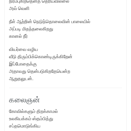
நிரம்புகிறதெனத் தெரியவில்லை
அவ் வெளி
நீள் ஆற்றின் நெடுந்தொலைவின் பாலையில்
அப்படி மிதந்தலைகிறது
கானல் நீர்
வியர்வை வழிய
வீடு திரும்பிக்கொண்டிருக்கிறேன்
இப்போதைக்கு
அதாவது தென்படுகிறதேயென்ற
ஆறுதலுடன்.
கலைஞன்
கோவில்களும் திறக்காமல்
உலகியக்கம் ஸ்தம்பித்து
சப்தமொடுங்கிய