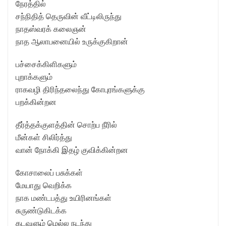
நேரத்தில்
சந்நிதித் தெருவின் வீட்டிலிருந்து
நாதஸ்வரக் கலைஞன்
நாத ஆலாபனையில் உருக்குகிறான்
பச்சைக்கிளிகளும்
புறாக்களும்
ராகவழி திரிந்தலைந்து கோபுரங்களுக்கு
பறக்கின்றன
தீர்த்தக்குளத்தின் சொற்ப நீரில்
மீன்கள் சிலிர்த்து
வான் நோக்கி இதழ் குவிக்கின்றன
கோசாலைப் பசுக்கள்
மேயாது வெறிக்க
நாக மண்டபத்து உயிரினங்கள்
சுருண்டுகிடக்க
கடவுளும் மெல்ல நடந்து