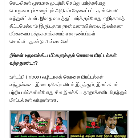
செயலிகள் மூலமாக முயற்சி செய்து பார்த்தபோது
பொறுமையும் உழைப்பும் அதிகம் தேவைப்பட்டதால் வெளி
வந்துவிட்டேன். இதை வைத்துப் பார்க்கும்போது எதிர்காலத்
திட்டமெல்லாம் இருப்பதாக நான் உணரவில்லை. இலக்கண
மீம்களைப் புத்தகமாக்கலாம் என நண்பர்கள்
சொல்லியதுண்டு அவ்வளவே!
நீங்கள் உருவாக்கிய மீம்களுக்குக் கொலை மிரட்டல்கள்
வந்ததுண்டா?
உள்டப்பி (inbox) வழியாகக் கொலை மிரட்டல்கள்
வந்துள்ளன. இசை ரசிகர்களிடம் இருந்தும், இலக்கியம்
பற்றிய மீம்களின்போது சில இலக்கிய தாதாக்களிடமிருந்தும்
மிரட்டல்கள் வந்துள்ளன.