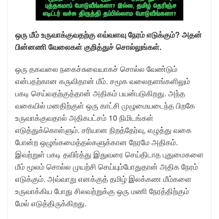
ஒரு மீம் உருவாக்குவதற்கு எவ்வளவு நேரம் எடுக்கும்? அதன்
பின்னணி வேலைகள் குறித்துச் சொல்லுங்கள்.
ஒரு தகவலை நகைச்சுவையாகச் சொல்ல வேண்டும்
என்பதற்கான கருவிதான் மீம். சமூக வலைதளங்களிலும்
பகடி செய்வதற்குத்தான் அதிகம் பயன்படுகிறது. அந்த
வகையில் மனதிற்குள் ஒரு காட்சி முழுமையடைந்த பிறகே
உருவாக்குவதால் அதிகபட்சம் 10 நிமிடங்கள்
எடுத்துக்கொள்ளும். சரியான நிறத்தேர்வு, எழுத்து வகை
போன்ற ஒழுங்கமைத்தல்களுக்கான நேரமே அதிகம்.
இவற்றுள் பகடி தவிர்த்து இதுவரை செய்திடாத புதுமைகளை
மீம் மூலம் சொல்ல முயற்சி செய்யும்போதுதான் அதிக நேரம்
எடுக்கும். அவ்வாறு எனக்குத் தமிழ் இலக்கண மீம்களை
உருவாக்கிய போது சிலவற்றுக்கு ஒரு மணி நேரத்திற்கும்
மேல் எடுத்திருக்கிறது.