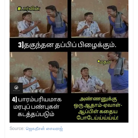
Source:
ஜெகதீசன் சைவராஜ்