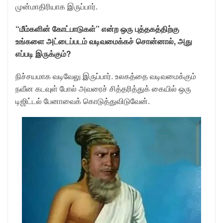
முன்மாதிரியாக இருப்பார்.
“மீம்களின் கோட்பாடுகள்” என்ற ஒரு புத்தகத்திற்கு
உங்களை அட்டைப்படம் வடிவமைக்கச் சொன்னால், அது
எப்படி இருக்கும்?
நிச்சயமாக வடிவேலு இருப்பார். உலகத்தை வடிவமைக்கும்
நவீன கடவுள் போல் அவரைச் சித்தரித்துக் கையில் ஒரு
டிஜிட்டல் பேனாவைக் கொடுத்துவிடுவேன்.