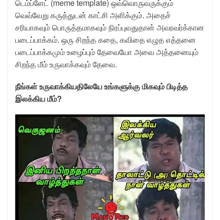
டெம்ப்ளேட் (meme template) ஒவ்வொருவருக்கும்
வெவ்வேறு கருத்துடன் காட்சி அளிக்கும். அதைச்
சரியாகவும் பொருத்தமாகவும் நிரப்புவதுதான் அவரவர்க்கான
படைப்பாக்கம். ஒரு சிறந்த கதை, கவிதை எழுத எத்தனை
படைப்பாக்கமும் உழைப்பும் தேவையோ அவை அத்தனையும்
சிறந்த மீம் உருவாக்கவும் தேவை.
நீங்கள் உருவாக்கியதிலேயே உங்களுக்கு மிகவும் பிடித்த
இலக்கிய மீம்?