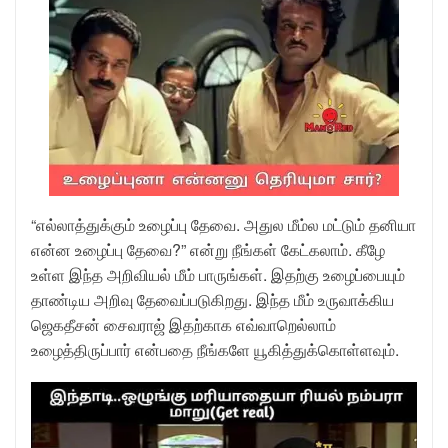
“எல்லாத்துக்கும் உழைப்பு தேவை. அதுல மீம்ல மட்டும் தனியா
என்ன உழைப்பு தேவை?” என்று நீங்கள் கேட்கலாம். கீழே
உள்ள இந்த அறிவியல் மீம் பாருங்கள். இதற்கு உழைப்பையும்
தாண்டிய அறிவு தேவைப்படுகிறது. இந்த மீம் உருவாக்கிய
ஜெகதீசன் சைவராஜ் இதற்காக எவ்வாறெல்லாம்
உழைத்திருப்பார் என்பதை நீங்களே யூகித்துக்கொள்ளவும்.