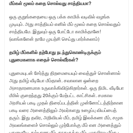
மீம்கள் மூலம் கதை சொல்வது சாத்தியமா?
ஒரு குறுங்கதையை ஒரு பக்க காமிக் வடிவில் வழங்க
முடியும். அது சாத்தியம் எனில் மீம் மூலம் கதை சொல்வதும்
சாத்தியமே. இதுவும் ஒரு போட்டோ காமிக்தானே!
(வாங்களேன் நாமே முயற்சி செய்து பார்க்கலாம்)
தமிழ் மீம்களில் தற்போது நடந்துகொண்டிருக்கும்
புதுமைகளாக எதைச் சொல்வீர்கள்?
புதுமையுடன் சேர்த்து திறமையையும் வைத்துச் சொன்னால்
அது தமிழ் வீடியோ மீம்தான். சவாலான ஒன்றை
அசாதாரணமாக உருவாக்கிவிடுகிறார்கள். ஒரு நிமிட வீடியோ
மீமில் குறைந்தது 20க்கும் மேற்பட்ட காட்சிகள். சமகால
அரசியல் பகடி முதல் திரைப்படத்தின் முன்னோட்டத்திற்கான
பகடி வரை அனைத்திலும் அவர்களது உழைப்பு வியப்பைத்
தரும். இது தவிர, அறிவியல் மீம், தமிழ் இலக்கண மீம், சமூக
அவலங்களைச் சொல்லும் முற்போக்கு மீம் என அனைத்தும்
புதுமையே. கல்யாண மீம், காதுகுத்து மீம், முதலிரவு மீம்கூட