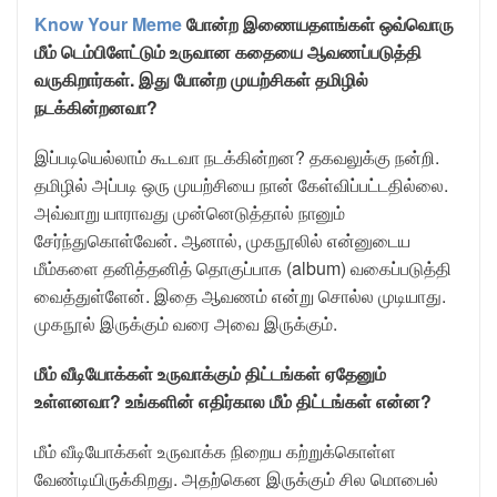
Know Your Meme
போன்ற இணையதளங்கள் ஒவ்வொரு
மீம் டெம்பிளேட்டும் உருவான கதையை ஆவணப்படுத்தி
வருகிறார்கள். இது போன்ற முயற்சிகள் தமிழில்
நடக்கின்றனவா?
இப்படியெல்லாம் கூடவா நடக்கின்றன? தகவலுக்கு நன்றி.
தமிழில் அப்படி ஒரு முயற்சியை நான் கேள்விப்பட்டதில்லை.
அவ்வாறு யாராவது முன்னெடுத்தால் நானும்
சேர்ந்துகொள்வேன். ஆனால், முகநூலில் என்னுடைய
மீம்களை தனித்தனித் தொகுப்பாக (album) வகைப்படுத்தி
வைத்துள்ளேன். இதை ஆவணம் என்று சொல்ல முடியாது.
முகநூல் இருக்கும் வரை அவை இருக்கும்.
மீம் வீடியோக்கள் உருவாக்கும் திட்டங்கள் ஏதேனும்
உள்ளனவா? உங்களின் எதிர்கால மீம் திட்டங்கள் என்ன?
மீம் வீடியோக்கள் உருவாக்க நிறைய கற்றுக்கொள்ள
வேண்டியிருக்கிறது. அதற்கென இருக்கும் சில மொபைல்