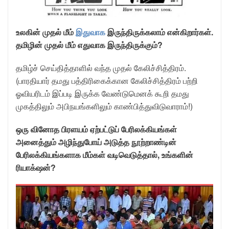
உலகின் முதல் மீம்
இதுவாக
இருந்திருக்கலாம் என்கிறார்கள்.
தமிழின் முதல் மீம் எதுவாக இருந்திருக்கும்?
தமிழ்ச் செய்தித்தாளில் வந்த முதல் கேலிச்சித்திரம்.
(பாரதியார் தமது பத்திரிகைக்கான கேலிச்சித்திரம் பற்றி
ஓவியரிடம் இப்படி இருக்க வேண்டுமெனக் கூறி தமது
முகத்திலும் அபிநயங்களிலும் காண்பித்துவிடுவாராம்!)
ஒரு வினோத பிரளயம் ஏற்பட்டுப் பேரிலக்கியங்கள்
அனைத்தும் அழிந்துபோய் அடுத்த நூற்றாண்டின்
பேரிலக்கியங்களாக மீம்கள் வடிவெடுத்தால், உங்களின்
ரியாக்‌ஷன்?