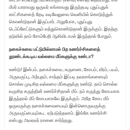
மீமர் யாராவது ஒருவர் எங்காவது இருந்தபடி புதுப்புதுக்
காட்சிகளைத் தேடி வடிவேலுவை வெளியில் கொடுத்துக்
கொண்டுதான் இருப்பார். அதுபோக, புதுப்புது
டெம்ப்ளேட்டுகளும் வந்துகொண்டுதான் இருக்கும். இதற்கு
நடுவில் நாம் சோம்பேறி ஆகிவிடாமல் இருந்தால் போதும்.
நகைச்சுவை மட்டுமில்லாமல் பிற உணர்ச்சிகளைத்
தூண்டக்கூடிய வல்லமை மீம்களுக்கு உண்டா?
உண்டு! இன்பம், நகைச்சுவை, கருணை, கோபம், வீரம், பயம்,
அருவருப்பு, அற்புதம், சாந்தம் இப்படி நவரசங்களையும்
சொல்ல முடிகிற வல்லமை மீம்களுக்கு உண்டு. நாம் சொல்ல
வருகிற கருத்தின் உணர்ச்சிதான் மீம். நம் கருத்து கோபமாக
இருந்தால் மீம் கோபமாகவே இருக்கும். அதே கோப மீம்
ஒருவருக்கு நகைச்சுவையையும் இன்னொருவருக்கு
அருவருப்பையும்கூட ஏற்படுத்தலாம். இங்கே உணர்ச்சி
என்பது அவரவர் ரசனை சார்ந்தது.