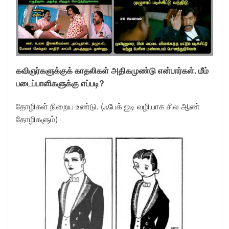
கவிஞர்களுக்குக் காதலிகள் அதிகமுண்டு என்பார்கள். மீம்
படைப்பாளிகளுக்கு எப்படி?
தோழிகள் நிறைய உண்டு. (ஃபேக் ஐடி வழியாக சில ஆண்
தோழிகளும்)