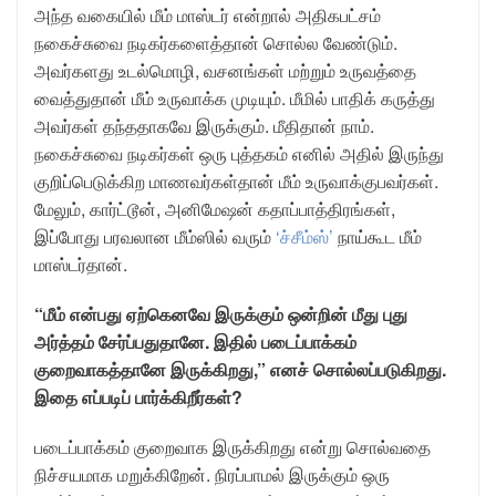
அந்த வகையில் மீம் மாஸ்டர் என்றால் அதிகபட்சம்
நகைச்சுவை நடிகர்களைத்தான் சொல்ல வேண்டும்.
அவர்களது உடல்மொழி, வசனங்கள் மற்றும் உருவத்தை
வைத்துதான் மீம் உருவாக்க முடியும். மீமில் பாதிக் கருத்து
அவர்கள் தந்ததாகவே இருக்கும். மீதிதான் நாம்.
நகைச்சுவை நடிகர்கள் ஒரு புத்தகம் எனில் அதில் இருந்து
குறிப்பெடுக்கிற மாணவர்கள்தான் மீம் உருவாக்குபவர்கள்.
மேலும், கார்ட்டூன், அனிமேஷன் கதாப்பாத்திரங்கள்,
இப்போது பரவலான மீம்ஸில் வரும்
‘ச்சீம்ஸ்’
நாய்கூட மீம்
மாஸ்டர்தான்.
“மீம் என்பது ஏற்கெனவே இருக்கும் ஒன்றின் மீது புது
அர்த்தம் சேர்ப்பதுதானே. இதில் படைப்பாக்கம்
குறைவாகத்தானே இருக்கிறது,” எனச் சொல்லப்படுகிறது.
இதை எப்படிப் பார்க்கிறீர்கள்?
படைப்பாக்கம் குறைவாக இருக்கிறது என்று சொல்வதை
நிச்சயமாக மறுக்கிறேன். நிரப்பாமல் இருக்கும் ஒரு