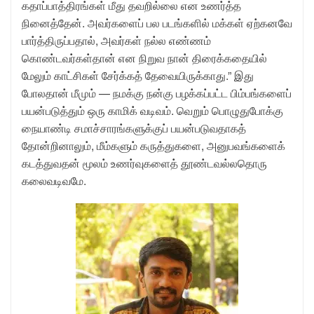
கதாப்பாத்திரங்கள் மீது தவறில்லை என உணர்த்த
நினைத்தேன். அவர்களைப் பல படங்களில் மக்கள் ஏற்கனவே
பார்த்திருப்பதால், அவர்கள் நல்ல எண்ணம்
கொண்டவர்கள்தான் என நிறுவ நான் திரைக்கதையில்
மேலும் காட்சிகள் சேர்க்கத் தேவையிருக்காது.” இது
போலதான் மீமும் — நமக்கு நன்கு பழக்கப்பட்ட பிம்பங்களைப்
பயன்படுத்தும் ஒரு காமிக் வடிவம். வெறும் பொழுதுபோக்கு
நையாண்டி சமாச்சாரங்களுக்குப் பயன்படுவதாகத்
தோன்றினாலும், மீம்களும் கருத்துகளை, அனுபவங்களைக்
கடத்துவதன் மூலம் உணர்வுகளைத் தூண்டவல்லதொரு
கலைவடிவமே.