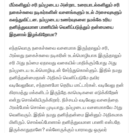
மீம்களிலும் சரி நம்முடைய அன்றாட உரையாடல்களிலும் சரி
நகைச்சுவை நடிகர்களின் வசனங்களும் உடல் அசைவுகளும்
கலந்துவிட்டன. நம்முடைய உணர்வுகளை நமக்கே உரிய
தனித்துவமான பாணியில் வெளிப்படுத்தும் தன்மையை
இதனால் இழக்கிறோமா?
எந்தவொரு நகைச்சுவை வசனமாக இருந்தாலும் சரி,
அல்லது நகைச்சுவை நடிகரின் உடல்மொழியாக இருந்தாலும்
சரி அது நம்மை ஏதாவது வகையில் பாதிக்கும்போது அது
நம்முடைய உடல்மொழியுடன் சேர்ந்துகொள்ளும். இதில் நமது
தனித்தன்மைதான் அதிகம் வெளிப்படுமே தவிர
வடிவேலுவோ, சந்தானமோ தெரிய மாட்டார்கள். வடிவேலு தன்
கிராமத்து மக்களிடம் இருந்தே காமெடிகளை எடுக்கிறேன்
என்று சொல்லியிருக்கிறார். நிச்சயம் வடிவேலு வசனத்தை
அவர்போல் சொல்ல முடியாது. நம்முடைய வசனமாகவே அது
வெளிவரும். இதில் நமது தனித்தன்மை இன்னும் அதிகமாக
மிளிரும். சொல்லப்போனால் தனித்துவமான பாணி என்பதே
இருக்காதுதானே? எல்லோருக்கும் யாராவது ஒருவர்