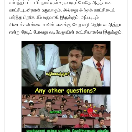
சம்பந்தப்பட்ட மீம் நமக்குள் உருவாகும்போதே அதற்கான
காட்சியுடன்தான் உருவாகும். அல்லது அந்தக் காட்சியைப்
பார்த்த பிறகே மீம் உருவாகி இருக்கும். அப்படியும்
கிடைக்கவில்லை எனில் ‘எனக்கு வேற வழி தெரியல ஆத்தா’
என்று தேடிப் போவது வடிவேலுவின் காட்சியாகவே இருக்கும்.