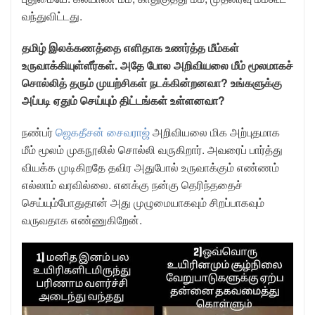
வந்துவிட்டது.
தமிழ் இலக்கணத்தை எளிதாக உணர்த்த மீம்கள்
உருவாக்கியுள்ளீர்கள். அதே போல அறிவியலை மீம் மூலமாகச்
சொல்லித் தரும் முயற்சிகள் நடக்கின்றனவா? உங்களுக்கு
அப்படி ஏதும் செய்யும் திட்டங்கள் உள்ளனவா?
நண்பர்
ஜெகதீசன் சைவராஜ்
அறிவியலை மிக அற்புதமாக
மீம் மூலம் முகநூலில் சொல்லி வருகிறார். அவரைப் பார்த்து
வியக்க முடிகிறதே தவிர அதுபோல் உருவாக்கும் எண்ணம்
எல்லாம் வரவில்லை. எனக்கு நன்கு தெரிந்ததைச்
செய்யும்போதுதான் அது முழுமையாகவும் சிறப்பாகவும்
வருவதாக எண்ணுகிறேன்.