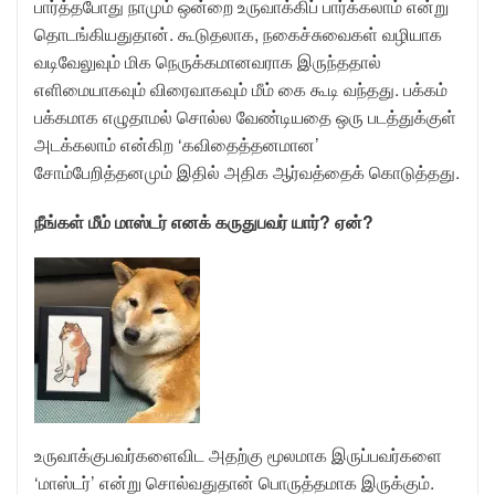
பார்த்தபோது நாமும் ஒன்றை உருவாக்கிப் பார்க்கலாம் என்று
தொடங்கியதுதான். கூடுதலாக, நகைச்சுவைகள் வழியாக
வடிவேலுவும் மிக நெருக்கமானவராக இருந்ததால்
எளிமையாகவும் விரைவாகவும் மீம் கை கூடி வந்தது. பக்கம்
பக்கமாக எழுதாமல் சொல்ல வேண்டியதை ஒரு படத்துக்குள்
அடக்கலாம் என்கிற ‘கவிதைத்தனமான’
சோம்பேறித்தனமும் இதில் அதிக ஆர்வத்தைக் கொடுத்தது.
நீங்கள் மீம் மாஸ்டர் எனக் கருதுபவர் யார்? ஏன்?
உருவாக்குபவர்களைவிட அதற்கு மூலமாக இருப்பவர்களை
‘மாஸ்டர்’ என்று சொல்வதுதான் பொருத்தமாக இருக்கும்.