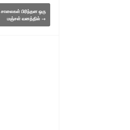
 சாலைகள் பிரிந்தன ஒரு
மஞ்சள் வனத்தில்
→