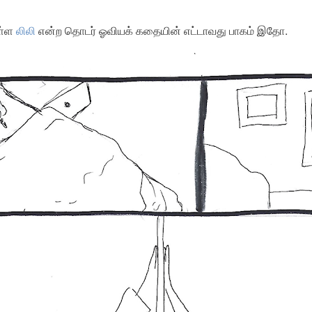
ள்ள
லிலி
என்ற தொடர் ஓவியக் கதையின் எட்டாவது பாகம் இதோ.