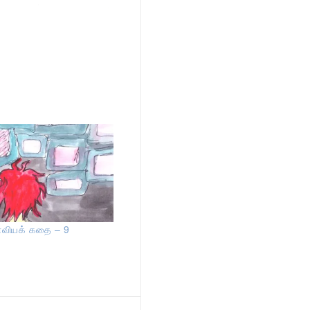
ோவியக் கதை – 9