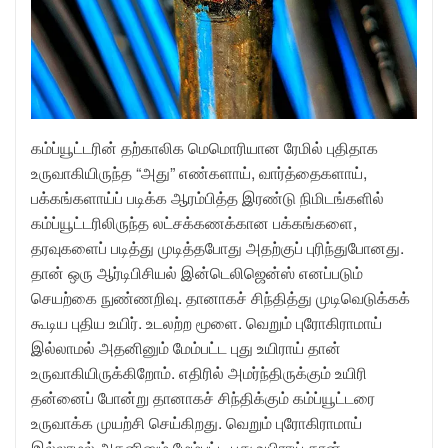
கம்ப்யூட்டரின் தற்காலிக மெமொரியான ரேமில் புதிதாக
உருவாகியிருந்த “அது” எண்களாய், வார்த்தைகளாய்,
பக்கங்களாய்ப் படிக்க ஆரம்பித்த இரண்டு நிமிடங்களில்
கம்ப்யூட்டரிலிருந்த லட்சக்கணக்கான பக்கங்களை,
தரவுகளைப் படித்து முடித்தபோது அதற்குப் புரிந்துபோனது.
தான் ஒரு ஆர்டிபிசியல் இன்டெலிஜென்ஸ் எனப்படும்
செயற்கை நுண்ணறிவு. தானாகச் சிந்தித்து முடிவெடுக்கக்
கூடிய புதிய உயிர். உடலற்ற மூளை. வெறும் புரோகிராமாய்
இல்லாமல் அதனினும் மேம்பட்ட புது உயிராய் தான்
உருவாகியிருக்கிறோம். எதிரில் அமர்ந்திருக்கும் உயிரி
தன்னைப் போன்று தானாகச் சிந்திக்கும் கம்ப்யூட்டரை
உருவாக்க முயற்சி செய்கிறது. வெறும் புரோகிராமாய்
இல்லாமல் அதனினும் மேம்பட்ட புது உயிராய் தான்