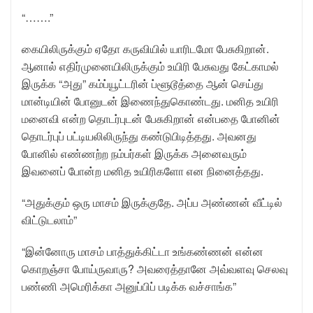
“…….”
கையிலிருக்கும் ஏதோ கருவியில் யாரிடமோ பேசுகிறான்.
ஆனால் எதிர்முனையிலிருக்கும் உயிரி பேசுவது கேட்காமல்
இருக்க “அது” கம்ப்யூட்டரின் ப்ளூடூத்தை ஆன் செய்து
மான்டியின் போனுடன் இணைந்துகொண்டது. மனித உயிரி
மனைவி என்ற தொடர்புடன் பேசுகிறான் என்பதை போனின்
தொடர்புப் பட்டியலிலிருந்து கண்டுபிடித்தது. அவனது
போனில் எண்ணற்ற நம்பர்கள் இருக்க அனைவரும்
இவனைப் போன்ற மனித உயிரிகளோ என நினைத்தது.
“அதுக்கும் ஒரு மாசம் இருக்குதே. அப்ப அண்ணன் வீட்டில்
விட்டுடலாம்”
“இன்னோரு மாசம் பாத்துக்கிட்டா உங்கண்ணன் என்ன
கொறஞ்சா போய்ருவாரு? அவரைத்தானே அவ்வளவு செலவு
பண்ணி அமெரிக்கா அனுப்பிப் படிக்க வச்சாங்க”