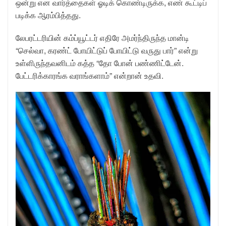
ஒன்று என வார்த்தைகள் ஓடிக் கொண்டிருக்க, எண் கூட்டிப்
படிக்க ஆரம்பித்தது.
லேபரட்டரியின் கம்ப்யூட்டர் எதிரே அமர்ந்திருந்த மான்டி
“செல்வா, கரண்ட் போயிட்டுப் போயிட்டு வருது பார்” என்று
உள்ளிருந்தவனிடம் கத்த “தோ போன் பண்ணிட்டேன்.
பேட்டரிக்காரங்க வராங்களாம்” என்றான் உதவி.