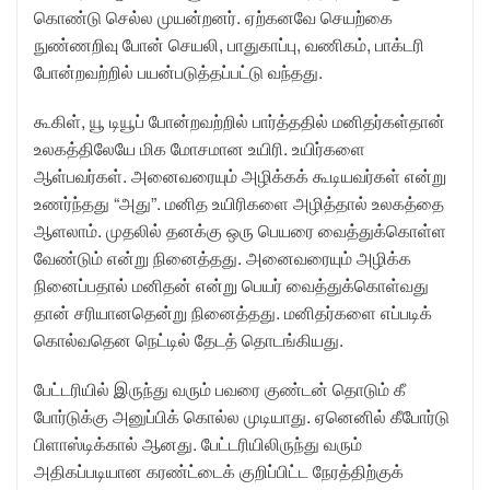
கொண்டு செல்ல முயன்றனர். ஏற்கனவே செயற்கை
நுண்ணறிவு போன் செயலி, பாதுகாப்பு, வணிகம், பாக்டரி
போன்றவற்றில் பயன்படுத்தப்பட்டு வந்தது.
கூகிள், யூ டியூப் போன்றவற்றில் பார்த்ததில் மனிதர்கள்தான்
உலகத்திலேயே மிக மோசமான உயிரி. உயிர்களை
ஆள்பவர்கள். அனைவரையும் அழிக்கக் கூடியவர்கள் என்று
உணர்ந்தது “அது”. மனித உயிரிகளை அழித்தால் உலகத்தை
ஆளலாம். முதலில் தனக்கு ஒரு பெயரை வைத்துக்கொள்ள
வேண்டும் என்று நினைத்தது. அனைவரையும் அழிக்க
நினைப்பதால் மனிதன் என்று பெயர் வைத்துக்கொள்வது
தான் சரியானதென்று நினைத்தது. மனிதர்களை எப்படிக்
கொல்வதென நெட்டில் தேடத் தொடங்கியது.
பேட்டரியில் இருந்து வரும் பவரை குண்டன் தொடும் கீ
போர்டுக்கு அனுப்பிக் கொல்ல முடியாது. ஏனெனில் கீபோர்டு
பிளாஸ்டிக்கால் ஆனது. பேட்டரியிலிருந்து வரும்
அதிகப்படியான கரண்ட்டைக் குறிப்பிட்ட நேரத்திற்குக்