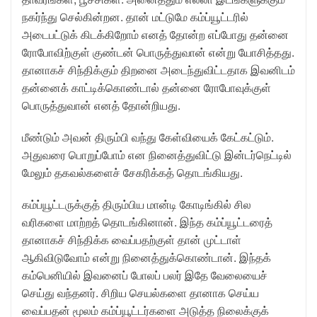
நகர்ந்து செல்கின்றன. தான் மட்டுமே கம்ப்யூட்டரில்
அடைபட்டுக் கிடக்கிறோம் எனத் தோன்ற எப்போது தன்னை
ரோபோவிற்குள் குண்டன் பொருத்துவான் என்று யோசித்தது.
தானாகச் சிந்திக்கும் திறனை அடைந்துவிட்டதாக இவனிடம்
தன்னைக் காட்டிக்கொண்டால் தன்னை ரோபோவுக்குள்
பொருத்துவான் எனத் தோன்றியது.
மீண்டும் அவன் திரும்பி வந்து கேள்வியைக் கேட்கட்டும்.
அதுவரை பொறுப்போம் என நினைத்துவிட்டு இன்டர்நெட்டில்
மேலும் தகவல்களைச் சேகரிக்கத் தொடங்கியது.
கம்ப்யூட்டருக்குத் திரும்பிய மான்டி கோடிங்கில் சில
வரிகளை மாற்றத் தொடங்கினான். இந்த கம்ப்யூட்டரைத்
தானாகச் சிந்திக்க வைப்பதற்குள் தான் முட்டாள்
ஆகிவிடுவோம் என்று நினைத்துக்கொண்டான். இந்தக்
கம்பெனியில் இவனைப் போலப் பலர் இதே வேலையைச்
செய்து வந்தனர். சிறிய செயல்களை தானாக செய்ய
வைப்பதன் மூலம் கம்ப்யூட்டர்களை அடுத்த நிலைக்குக்