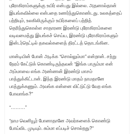
புரோகிராம்களுக்கு உயிர் என்பது இல்லை. அதனால்தான்
இயங்கவில்லை என்பதை உணர்ந்துகொண்டது. உலகத்தைப்
பற்றியும், உலகிலிருக்கும் உயிர்களைப் பற்றித்
தெரிந்துகொள்ள சாதாரண இரண்டு புரோகிராம்களை
வடிவமைத்து இயங்கச் செய்ய, இரண்டு புரோகிராம்களும்
இன்டர்நெட்டில் தகவல்களைத் திரட்டத் தொடங்கின.
மான்டியின் போன் அடிக்க “சொல்லும்மா” என்றான். சற்று
நேரம் கேட்டுக் கொண்டிருந்தவன் “இங்க பாரும்மா என்
அம்மாவை எங்க அண்ணன் இரண்டு மாசம்
பாத்துக்கிட்டான். இந்த இரண்டு மாதம் நாமதானே
பாத்துக்கணும். அவங்க என்னை விட்டுட்டு வேற எங்க
போவாங்க?”
“………”
“நாம வெளியூர் போனாதானே அவர்களைக் கொண்டு
போய்விட முடியும். சும்மா எப்படிச் சொல்றது?”