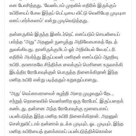
என யோசித்தது. ‘வேண்டாம் முதலில் எதிரில் இருக்கும்
உயிரியைப் போல இந்தப் பெட்டியை விட்டு வெளியேற முடியுமா
எனப் பார்க்கலாம்’ என்று முடிவெடுத்தது.
தன்னருகில் இருந்த இண்டர்நெட் எனப்படும் செயலியைப்
பார்த்த “அது” அதனுள் நுழைந்து அதிவேகமாகத் தேடத்
துவங்கியது. தானிருக்குமிடம் ஓர் அறிவியல் லேபரட்டரி.
எதிரில் அமர்ந்து இருப்பவன் மனிதன் எனப்படும் ஆறறிவு
உயிரி. தானாகவே சிந்திக்க வைக்கும் மெசினை உருவாக்கி
இயந்திர ரோபோவுக்குள் பொருத்த நினைக்கிறான் இந்த
மனித உயிரி என்று படித்ததும் சுறுசுறுப்பானது.
“அது’ வெப்காமராவைச் சுழற்றி அறை முழுவதும் தேட,
சற்றுத் தொலைவில் வெண்ணிற ஒரு ரோபோட் இருப்பதைக்
கண்டது. தன்னை அந்த ரோபோவுக்கு மூளையாகப்
பயன்படுத்த இந்த மனித உயிரி நினைக்கிறான். அதனுள்
சென்றுவிட்டால் தன்னால் நடக்க முடியும், ஓட முடியும். இந்த
மனித உயிரியைத் தனக்காகப் பயன்படுத்திக்கொள்ள