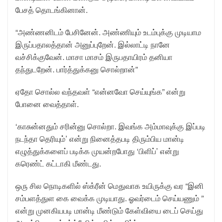
பேசத் தொடங்கினான்.
“அண்ணனிடம் பேசினேன். அண்ணியும் உடம்புக்கு முடியாம
இருப்பதாலத்தான் அனுப்புறேன். இல்லாட்டி நானே
வச்சிக்குவேன். மாசா மாசம் இருபதாயிரம் தனியா
தந்துடறேன். பார்த்துக்கனு சொல்றான்”
ஏதோ சொல்ல வந்தவள் “என்னவோ செய்யுங்க” என்று
போனை வைத்தாள்.
‘காசுன்னதும் சரின்னு சொல்றா. இவங்க அம்மாவுக்கு இப்படி
நடந்தா தெரியும்’ என்று நினைத்தபடி திரும்பிய மான்டி
எழுத்துக்களைப் படிக்க முயன்றபோது ‘பிளிப்’ என்று
கரெண்ட் கட்டாகி மீண்டது.
ஒரு சில நொடிகளில் ஸ்க்ரீன் மெதுவாக உயிருக்கு வர “இனி
சம்பளத்துள கை வைக்க முடியாது. ஓவர்டைம் செய்யணும் ”
என்று முனகியபடி மான்டி மீண்டும் கேள்வியை டைப் செய்து