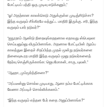
போட்டியப் பத்தி ஒரு முடிவு எடுக்கனும்,”
“ஓ! அதற்கான காலக்கெடு அதுக்குள்ள முடிஞ்சிடுச்சா?
இந்த வருஷம் சீக்கிரமே வந்துட்ட மாதிரி இருக்கு. சரி, இந்த
வருஷம் யார் நடுவர்?”
“ஐநூறாம் ஆண்டு நிறைவுங்கறதனால எதாவது ஸ்பெஷலா
செய்யனும்னு விரும்பினாங்க. அதனால போட்டியின் ஆரம்ப
காலத்துல இதைச் சிறப்பித்த முதல் மூன்று நடுவர்களை
நினைவுகூரற மாதிரி இந்த வருஷம் மூனு நடுவர்களைத்
தேர்வு செஞ்சிருக்காங்க: ஜெயமோகன், சாரு, யுவன்.”
“ஆஹா, மும்மூர்த்திகளா?”
“அப்படீன்னு சொல்ல முடியாது, ஆனா நம்ம போட்டிக்காக
வேணா அப்படிச் சொல்லிக்கலாம்.”
“இந்த வருஷம் எத்தன பேர் கதை அனுப்பினாங்க?”