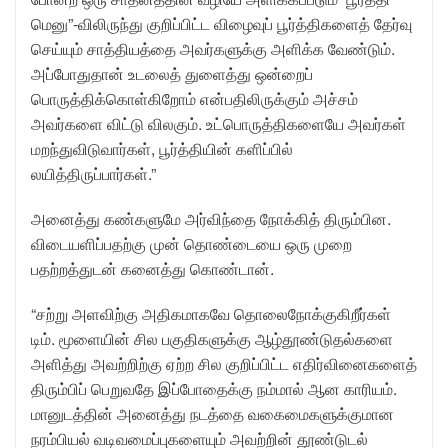
மெனு”-விலிருந்து குறிப்பிட்ட விழைவுப் பூர்த்திகளைத் தேர்வு
செய்யும் சாத்தியத்தை அவர்களுக்கு அளிக்க வேண்டும்.
அப்போதுதான் உடலைத் துளைத்து ஒன்றைப்
பொருத்திக்கொள்கிறோம் என்பதிலிருக்கும் அச்சம்
அவர்களை விட்டு விலகும். உட்பொருத்திகளையே அவர்கள்
மறந்துவிடுவார்கள், பூர்த்தியின் களிப்பில்
லயித்திருப்பார்கள்.”
அனைத்து கண்களுமே அர்விந்தை நோக்கித் திரும்பின.
விடையளிப்பதற்கு முன் தொண்டையை ஒரு முறை
பதற்றத்துடன் கனைத்து கொண்டான்.
“சற்று அளவிற்கு அதிகமாகவே தொலைநோக்குகிறீர்கள்
டிம். மூளையின் சில பகுதிகளுக்கு ஆழ்தூண்டுதல்களை
அளித்து அவற்றிற்கு ஏற்ற சில குறிப்பிட்ட எதிர்வினைகளைத்
திரும்பிப் பெறுவதே இப்போதைக்கு நம்மால் ஆன காரியம்.
மானுடத்தின் அனைத்து நடத்தை வகைமைகளுக்குமான
நரம்பியல் வடிவமைப்புகளையும் அவற்றின் தூண்டுடல்