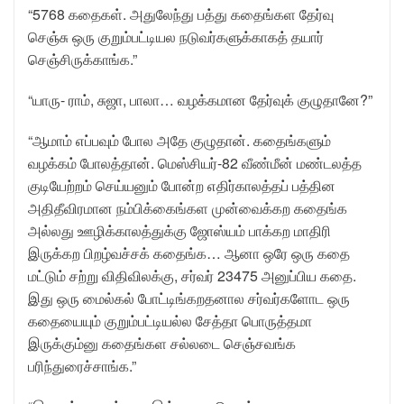
“5768 கதைகள். அதுலேந்து பத்து கதைங்கள தேர்வு
செஞ்சு ஒரு குறும்பட்டியல நடுவர்களுக்காகத் தயார்
செஞ்சிருக்காங்க.”
“யாரு- ராம், சுஜா, பாலா… வழக்கமான தேர்வுக் குழுதானே?”
“ஆமாம் எப்பவும் போல அதே குழுதான். கதைங்களும்
வழக்கம் போலத்தான். மெஸ்சியர்-82 வீண்மீன் மண்டலத்த
குடியேற்றம் செய்யனும் போன்ற எதிர்காலத்தப் பத்தின
அதிதீவிரமான நம்பிக்கைங்கள முன்வைக்கற கதைங்க
அல்லது ஊழிக்காலத்துக்கு ஜோஸ்யம் பாக்கற மாதிரி
இருக்கற பிறழ்வச்சக் கதைங்க… ஆனா ஒரே ஒரு கதை
மட்டும் சற்று விதிவிலக்கு, சர்வர் 23475 அனுப்பிய கதை.
இது ஒரு மைல்கல் போட்டிங்கறதனால சர்வர்களோட ஒரு
கதையையும் குறும்பட்டியல்ல சேத்தா பொருத்தமா
இருக்கும்னு கதைங்கள சல்லடை செஞ்சவங்க
பரிந்துரைச்சாங்க.”