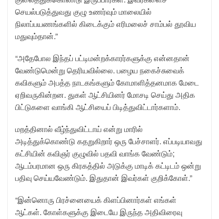
செயல்படுத்துவது குழு உணர்வும் மாலையில்
நிலாப்பயணங்களில் கிடைக்கும் எரிமலைச் சாம்பல் தூவிய
மதுவும்தான்.”
“அதேபோல இந்தப் பட்டிமன்றக்காரர்களுக்கு என்னதான்
வேண்டுமென்று தெரியவில்லை. பழைய நகைச்சுவைக்
கவிகளும் அபத்த நாடகங்களும் கோமாளித்தனமாக மேடை
ஏறிவருகின்றன. துகள் ஆட்சியினர் மோசடி செய்து அதிக
பிட்டுகளை வாங்கி ஆட்சியைப் பிடித்துவிட்டார்களாம்.
மறத்தினால் வீழ்ந்துவிட்டாய் என்று மாரில்
அடித்துக்கொண்டு கதறுகிறார் ஒரு பேச்சாளர். எப்படியாவது
கட்சியின் கவிஞர் குழுவில் பதவி வாங்க வேண்டும்;
ஆடம்பரமான ஒரு கிரகத்தில் அடுக்கு மாடிக் கட்டிடம் ஒன்று
பதிவு செய்யவேண்டும். இதுதான் இவர்கள் குறிக்கோள்.”
“இன்னொரு பிரச்னையைக் கிளப்பினார்கள் எங்கள்
ஆட்கள். கோள்களுக்கு இடையே இருந்த அதிவிரைவு