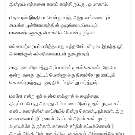
இன்னும் எத்தனை காலம் காத்திருப்பது. ஓ மரணம்.
பிதாகரஸ் இந்தியா சென்று வந்த அனுபவங்களையும்
சமபக்க முக்கோணத்தின் ஒழுங்கமைப்பையும்
மாணவர்களுக்கு விளக்கிக் கொண்டிருந்தார்.
எல்லாவற்றையும் பார்த்தவாறு வந்த கேப்டன் மூடி இருந்த ஓர்
அறைக்குள் எச்சரிக்கையுடன் நுழைந்தார்.
சாதாரண கிராமத்து அம்மாவின் முகம் கொண்ட ரோபோ
ஒன்று தனது குட்டிப் பெண்ணுக்கு நிலாச்சோறு ஊட்டிக்
கொண்டிருந்தது. ஒரு நிமிடம் நின்று பார்த்தார்.
மகனே என்று ஓர் அன்னைக்குரல் அழைத்தது.
திரும்பியபோது அவரது அம்மாவை அவர் முதல் முதலாகக்
கண்ட கணத்தின் காட்சியில் நின்று கொண்டிருந்தாள். இரு
கைகளையும் நீட்டினாள். கேப்டன் அவள் கால் முட்டி
அளவுக்கே இருந்தார். காலைச் சுற்றிக் கட்டிக்கொண்டு
அவள் அங்கியின் மணத்தில் புதைந்தார். அம்மாவுக்கே உரிய