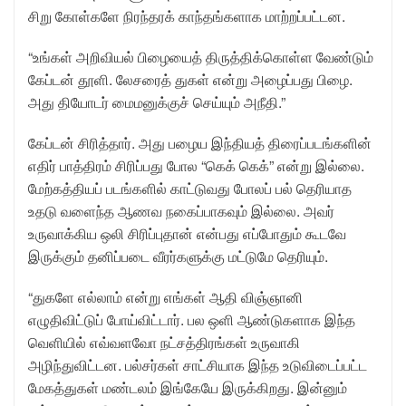
சிறு கோள்களே நிரந்தரக் காந்தங்களாக மாற்றப்பட்டன.
“உங்கள் அறிவியல் பிழையைத் திருத்திக்கொள்ள வேண்டும்
கேப்டன் தூளி. லேசரைத் துகள் என்று அழைப்பது பிழை.
அது தியோடர் மைமனுக்குச் செய்யும் அநீதி.”
கேப்டன் சிரித்தார். அது பழைய இந்தியத் திரைப்படங்களின்
எதிர் பாத்திரம் சிரிப்பது போல “கெக் கெக்” என்று இல்லை.
மேற்கத்தியப் படங்களில் காட்டுவது போலப் பல் தெரியாத
உதடு வளைந்த ஆணவ நகைப்பாகவும் இல்லை. அவர்
உருவாக்கிய ஒலி சிரிப்புதான் என்பது எப்போதும் கூடவே
இருக்கும் தனிப்படை வீரர்களுக்கு மட்டுமே தெரியும்.
“துகளே எல்லாம் என்று எங்கள் ஆதி விஞ்ஞானி
எழுதிவிட்டுப் போய்விட்டார். பல ஒளி ஆண்டுகளாக இந்த
வெளியில் எவ்வளவோ நட்சத்திரங்கள் உருவாகி
அழிந்துவிட்டன. பல்சர்கள் சாட்சியாக இந்த உடுவிடைப்பட்ட
மேகத்துகள் மண்டலம் இங்கேயே இருக்கிறது. இன்னும்