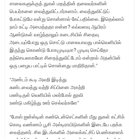
சாலைகளுக்குத் துகள் மதத்தின் தலைவர்களின்
பெயர்களை வைத்துவிட்டார்களாம். வைத்துவிட்டுப்
போகட்டுமே என்று சொன்னால் கேட்பதில்லை. இதெல்லாம்
நாம் கட்டி அமைத்ததா என்ன? எவ்வளவு ஆயிரம்
ஆண்டுகள் வாழ்ந்தாலும் கடைசியில் சிதைவு
அடையும்போது ஒரு சொட்டு பாலையாவது பால்வெளியில்
இருந்து கொண்டு போகமுடியுமா? முடிவு செய்தோ
தற்செயலாகவோ சிதைந்துவிட்டோம் என்றால் அதன்பின்
ஒரு பழைய பாட்டில் சொன்னது மாதிரிதான்.”
“அண்டம் கூடி அலறி இடித்து
சுண்டவைத்து வற்றி சிப்பினை அகற்றி
மண்டிருள் வெளியில் மலர்போல் தூவி
உண்டு மகிழ்ந்து ஊர் செல்வர்களே”
“போஸ் ஐன்ஸ்டின் கண்டென்செட்களின் மீது துகள் கட்சிக்
கொடி வண்ணம் பூசி அஸ்டிராயிடுகளின் இடையே பறக்க
வைத்தனர். சில இடங்களில் அலைக்கட்சிப் பெண்களைக்