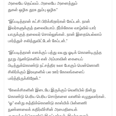
அலையே தெய்வம். அலையே அனைத்தும்
துகள் ஒழிக தூசு தும்பு ஒழிக”
“இப்படித்தான் கட்சி பிரிக்கிறார்கள் கேப்டன். நான்
இவர்களுக்குத் தலைவியாம். நீர்க்கோல வாழ்வில் யார்
யாருக்குத் தலைவர் சொல்லுங்கள். நான் இதையெல்லாம்
பார்த்துச் சலித்துவிட்டேன் கேப்டன்.”
“இப்படித்தான் எனக்குப் பத்து வயது ஓடிக் கொண்டிருந்த
நூறு ஆண்டுகளில் என் அம்மாவின் கையைப்
பிடித்துக்கொண்டு நட்சத்திர உலா போகும் மென்னொளி
சிலிர்க்கும் இரவுகளில் பல ஊர் கோலங்களைப்
பார்த்திருக்கிறேன்.”
“கேலக்சிகளின் இடையே இருக்கும் வெளியில் நின்று
கொண்டு பெரிய பெரிய சொற்களை வானில் எழுதுவார்கள்.
“ஓ” என்று கத்திக்கொண்டு காஸ்மிக் பின்னணி
நுண்ணலைக் கதிர்வீச்சின் அமைதியைக்
குலைத்துக்கொண்டு இருப்பார்கள். இவர்களைச்