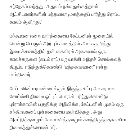
சந்தேகம் வந்தது. அதுவம் நல்லதுக்குத்தான்.
ஆட்சியாளர்களின் மந்தமான முகத்தைப் பார்த்து ரொம்ப
காலம் ஆகிறது.”
மந்தமான என்ற வார்த்தையை கேப்டனின் மூளையில்
சென்று பொருள் அறியும் கணத்தில் கீமா சுதாரித்து
இமைக்கணத்தில் தன் கைவிரல் அசைவால் ஒரு
காலச்சுருளை (டைம் ராப்) உருவாக்கி அந்தச் சொல்லைத்
திரும்ப எடுத்துக்கொண்டு “மந்தகாசமான” என்று
மாற்றினார்.
கேப்டனின் மரமண்டைக்குள் இருந்த சிப்பு அவசரமாக
சோம்ஸ்கி நிரலை ஓட்டிப் பொருள் புரிந்துகொண்டு
புரோக்காவின் பகுதிக்கு அறிவிக்க, கேப்டனின் முகம் ஒரு
சந்திரவதனப் புன்னகையை மலர்வித்தது. அது
அசட்டுத்தனமும் கோமாளித்தனமும் கலந்திருந்ததாக கீமா
நினைத்துக்கொண்டார்.