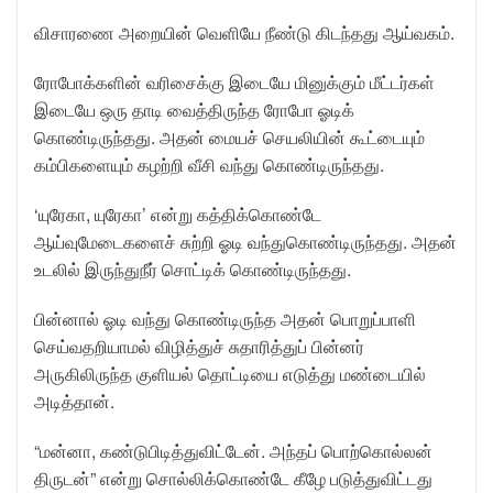
விசாரணை அறையின் வெளியே நீண்டு கிடந்தது ஆய்வகம்.
ரோபோக்களின் வரிசைக்கு இடையே மினுக்கும் மீட்டர்கள்
இடையே ஒரு தாடி வைத்திருந்த ரோபோ ஓடிக்
கொண்டிருந்தது. அதன் மையச் செயலியின் கூட்டையும்
கம்பிகளையும் கழற்றி வீசி வந்து கொண்டிருந்தது.
‘யுரேகா, யுரேகா’ என்று கத்திக்கொண்டே
ஆய்வுமேடைகளைச் சுற்றி ஓடி வந்துகொண்டிருந்தது. அதன்
உடலில் இருந்துநீர் சொட்டிக் கொண்டிருந்தது.
பின்னால் ஓடி வந்து கொண்டிருந்த அதன் பொறுப்பாளி
செய்வதறியாமல் விழித்துச் சுதாரித்துப் பின்னர்
அருகிலிருந்த குளியல் தொட்டியை எடுத்து மண்டையில்
அடித்தான்.
“மன்னா, கண்டுபிடித்துவிட்டேன். அந்தப் பொற்கொல்லன்
திருடன்” என்று சொல்லிக்கொண்டே கீழே படுத்துவிட்டது