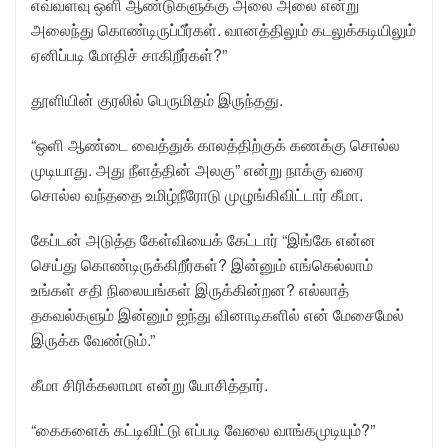
எவ்வளவு ஒளி ஆண்டுகளுக்கு அலை அலை என்று
அலைந்து கொண்டிருப்பீர்கள். வானத்திலும் கடலுக்கடியிலும்
ஏனிப்படி மோதிச் சாகிறீர்கள்?”
தூளியின் குரலில் பெருமிதம் இருந்தது.
“ஒளி ஆண்டை வைத்துக் காலத்திற்குக் கணக்கு சொல்ல
முடியாது. அது நீளத்தின் அலகு” என்று நாக்கு வரை
சொல்ல வந்ததை உமிழ்நீரோடு முழுங்கிவிட்டார் கீமா.
கேப்டன் அடுத்த கேள்வியைக் கேட்டார் “இங்கே என்ன
செய்து கொண்டிருக்கிறீர்கள்? இன்னும் எங்கெல்லாம்
உங்கள் சதி நிலையங்கள் இருக்கின்றன? எல்லாத்
தகவல்களும் இன்னும் ஐந்து வினாடிகளில் என் மேசைமேல்
இருக்க வேண்டும்.”
கீமா சிரிக்கலாமா என்று யோசித்தார்.
“கைகளைக் கட்டிவிட்டு எப்படி வேலை வாங்கமுடியும்?”