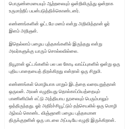
பொருண்மையையும் ஆற்றலையும் ஒன்றிலிருந்து ஒன்றாக
உருமாற்றிப் பயன்படுத்திக்கொண்டனர்.
எண்ணங்களின் ஓட்டமே மனம் என்று அறிவித்தான் ஓர்
இளம் அறிஞன்.
இதெல்லாம் பழைய புத்தகங்களில் இருந்தது என்று
அவர்களுக்கு யாரும் சொல்லவில்லை.
நியூரான் ஓட்டங்களில் பல பல கோடி வாய்ப்புகளில் ஒன்று ஒரு
புதிய பாதையைத் திறக்கிறது என்றாள் ஒரு சிறுமி.
எண்ணங்கள் மொழியாக மாறும் இடத்தை வரையறுத்தான்
ஒருவன். அவன் எழுதியது தொல்காப்பியத்தையும்
பாணினியின் எட்டு அத்தியாய நூலையும் பெரும்பாலும்
ஒத்திருந்தது. ஓர் அதிர்ச்சியூட்டும் தற்செயலில் ஒரு மொழி
ஆர்வம் கொண்ட விஞ்ஞானி பழைய புத்தகமான
திருக்குறளின் ஒரு பாடலை அப்படியே எழுதி இருக்கிறான்.