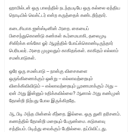
ஹாமில்டன் ஒரு பாலத்தில் நடந்தபடியே ஒரு கல்லை ஏத்திய
நொடியில் வெக்ட்டர் என்ற கருத்தைக் கண்டறிந்தார்.
கடைசியாக ஐன்ஸ்டினின் அறை. கையைப்
பிசைந்துகொண்டு கண்கள் கூர்மையாகி, தலைமுடி
சிலிர்க்க எங்கோ ஓர் ஆழத்தில் போய்க்கொண்டிருந்தார்
பெரியவர். அறை முழுவதும் காகிதங்கள். காகிதம் எல்லாம்
சமன்பாடுகள்.
ஒரே ஒரு சமன்பாடு – நான்கு விசைகளை
ஒருங்கிணைக்கும் ஒன்று – எல்லாவற்றையும்
விளக்கிவிவிடும் – எல்லாவற்றையும் பூரணமாக்கும் அது –
ஏன் அது இன்னும் உதிக்கவில்லை? ஆனால் அது கண்முன்
தோன்றி நிற்பது போல இருக்கிறதே.
ஆ, பிடி அந்த மின்னல் கீற்றை. இல்லை. ஒரு துளி தரிசனம்.
கணத்தில் தோன்றி மறையும் பேருண்மை. கடுகளவு
சத்தியம். பிடித்து வைக்கும் பேறில்லை. தப்பிவிட்டது.