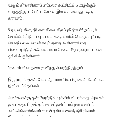
மேலும் சர்வாதிகாரப் பரம்பரை ஆட்சியில் மொழிக்கும்
வாதத்திற்கும் பெரிய வேலை இல்லை என்பதும் ஒரு
காரணம்.
“ப்ரஃபசர் கீமா, நீங்கள் திசை திருப்புகிறீர்கள்” இப்படிச்
சொல்லிவிட்டுப் பழைய வார்த்தைகளின் பொருள் புரியாத
சொதப்பலை மறைக்கவும் தனது அதிகாரத்தை
நினைவுபடுத்திக்கொள்ளவும் மேசை மீது மூன்று தடவை
ஓங்கிக் குத்தினார்.
ப்ரஃபசர் கீமா தலை குனிந்து அமர்ந்திருந்தார்.
இருபுறமும் குச்சி போல ஆடாமல் நின்றிருந்த அதிகாரிகள்
இரட்டைப்பிறவிகள்.
அவர்களுக்கு ஒரே நேரத்தில் மூக்கில் வியர்த்தது. அதைத்
துடைத்துவிட்டுத் தும்மல் வந்துவிட்டால் தலைவரிடம்
மாட்டிக்கொள்வோமோ என்ற சிந்தனைத் தீவிரத்தால்