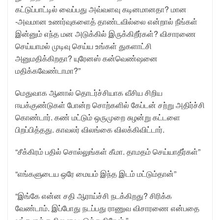
கட்டுப்பாட்டில் வைப்பது அவ்வளவு கடினமானதா? மான
-அவமான உணர்வுகளைத் தாண்டவில்லை என்றால் நீங்கள்
இன்னும் எந்த மன அடுக்கில் இருக்கிறீர்கள்? விசாரணை
செய்யாமல் முடிவு செய்ய உங்கள் துகளாட்சி
அனுமதிக்கிறதா? யுரேனஸ் கன்வெண்ஷனை
மதிக்கவேண்டாமா?”
மெதுவாக ஆனால் தொடர்ச்சியாக வீசிய சிறிய
ஈயக்குண்டுகள் போன்ற சொற்களில் கேப்டன் சற்று அதிர்ச்சி
கொண்டார். கண் மட்டும் ஒருமுறை சுழன்று கட்டளை
பிறப்பித்தது. காவலர் விலங்கை விலக்கிவிட்டார்.
“சீக்கிரம் பதில் சொல்லுங்கள் கீமா. தாமதம் செய்யாதீர்கள்”
“எங்களுடைய ஒரே மையம் இந்த இடம் மட்டும்தான்”
“இங்கே என்ன சதி ஆராய்ச்சி நடக்கிறது? சிரிக்க
வேண்டாம். இப்போது நடப்பது ராணுவ விசாரணை என்பதை