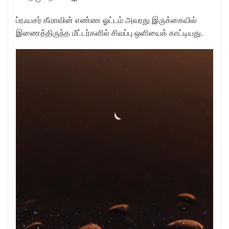
ப்ரஃபசர் கீமாவின் எண்ண ஓட்டம் அவரது இருக்கையில்
இணைத்திருந்த மீட்டர்களில் சிவப்பு ஒளியைக் காட்டியது.