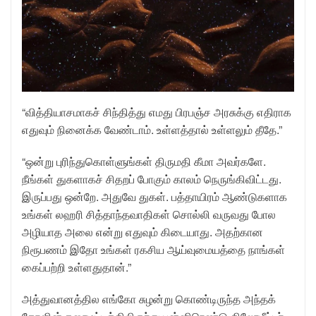
“வித்தியாசமாகச் சிந்தித்து எமது பிரபஞ்ச அரசுக்கு எதிராக
எதுவும் நினைக்க வேண்டாம். உள்ளத்தால் உள்ளலும் தீதே.”
“ஒன்று புரிந்துகொள்ளுங்கள் திருமதி கீமா அவர்களே.
நீங்கள் துகளாகச் சிதறப் போகும் காலம் நெருங்கிவிட்டது.
இருப்பது ஒன்றே. அதுவே துகள். பத்தாயிரம் ஆண்டுகளாக
உங்கள் லஹரி சித்தாந்தவாதிகள் சொல்லி வருவது போல
அழியாத அலை என்று எதுவும் கிடையாது. அதற்கான
நிரூபணம் இதோ உங்கள் ரகசிய ஆய்வுமையத்தை நாங்கள்
கைப்பற்றி உள்ளதுதான்.”
அத்துவானத்தில எங்கோ சுழன்று கொண்டிருந்த அந்தக்