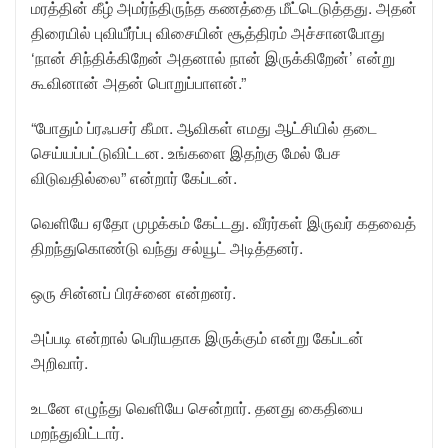
மரத்தின் கீழ் அமர்ந்திருந்த கணத்தை மீட்டெடுத்தது. அதன்
திரையில் புவியீர்ப்பு விசையின் சூத்திரம் அச்சானபோது
‘நான் சிந்திக்கிறேன் அதனால் நான் இருக்கிறேன்’ என்று
கூவினான் அதன் பொறுப்பாளன்.”
“போதும் ப்ரஃபசர் கீமா. ஆவிகள் எமது ஆட்சியில் தடை
செய்யப்பட்டுவிட்டன. உங்களை இதற்கு மேல் பேச
விடுவதில்லை” என்றார் கேப்டன்.
வெளியே ஏதோ முழக்கம் கேட்டது. வீரர்கள் இருவர் கதவைத்
திறந்துகொண்டு வந்து சல்யூட் அடித்தனர்.
ஒரு சின்னப் பிரச்னை என்றனர்.
அப்படி என்றால் பெரியதாக இருக்கும் என்று கேப்டன்
அறிவார்.
உடனே எழுந்து வெளியே சென்றார். தனது கைதியை
மறந்துவிட்டார்.