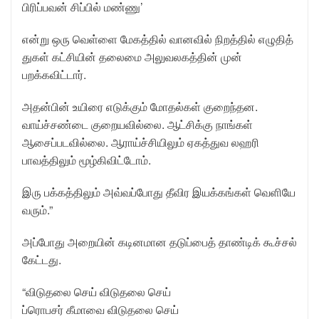
பிரிப்பவன் சிப்பில் மண்ணு’
என்று ஒரு வெள்ளை மேகத்தில் வானவில் நிறத்தில் எழுதித்
துகள் கட்சியின் தலைமை அலுவலகத்தின் முன்
பறக்கவிட்டார்.
அதன்பின் உயிரை எடுக்கும் மோதல்கள் குறைந்தன.
வாய்ச்சண்டை குறையவில்லை. ஆட்சிக்கு நாங்கள்
ஆசைப்படவில்லை. ஆராய்ச்சியிலும் ஏகத்துவ லஹரி
பாவத்திலும் மூழ்கிவிட்டோம்.
இரு பக்கத்திலும் அவ்வப்போது தீவிர இயக்கங்கள் வெளியே
வரும்.”
அப்போது அறையின் கடினமான தடுப்பைத் தாண்டிக் கூச்சல்
கேட்டது.
“விடுதலை செய் விடுதலை செய்
ப்ரொபசர் கீமாவை விடுதலை செய்