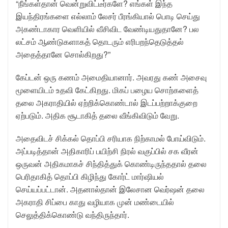
“நீங்கள்தான் வென்றுவிட்டீர்களே? எங்கள் இந்த
இயந்திரங்களை எல்லாம் லேசர் பீரங்கியால் பொடி செய்து
அகண்டாகார வெளியில் வீசிவிட வேண்டியதுதானே? பல
லட்சம் ஆண்டுகளாகத் தொடரும் எரிபறந்தெடுத்தல்
அதைத்தானே சொல்கிறது?”
கேப்டன் ஒரு கணம் அமைதியானார். அவரது கண் அசைவு
மூளையிடம் உதவி கேட்கிறது. மிகப் பழைய சொற்களைத்
தலை அகராதியில் ஏற்றிக்கொண்டால் இடப்பற்றாக்குறை
ஏற்படும். அதிக சூடாகித் தலை வீங்கிவிடும் வேறு.
அதைவிடச் சிக்கல் தொப்பி சரியாக நிற்காமல் போய்விடும்.
அப்படித்தான் அதிகாரிப் பயிற்சி நிரல் வகுப்பில் சக வீரன்
ஒருவன் அதிகமாகச் சிந்தித்துக் கொண்டிருந்ததால் தலை
பெரிதாகித் தொப்பி கிழிந்து கோர்ட் மார்ஷியல்
செய்யப்பட்டான். அதனால்தான் இலேசான வெர்ஷன் தலை
அகராதி சிப்பை காது வழியாக முன் மண்டையில்
செலுத்திக்கொண்டு வந்திருந்தார்.