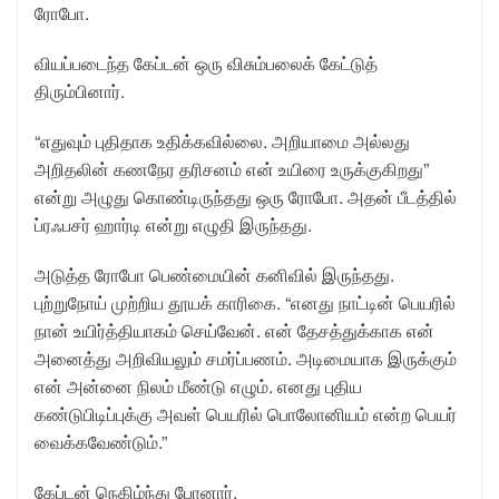
ரோபோ.
வியப்படைந்த கேப்டன் ஒரு விசும்பலைக் கேட்டுத்
திரும்பினார்.
“எதுவும் புதிதாக உதிக்கவில்லை. அறியாமை அல்லது
அறிதலின் கணநேர தரிசனம் என் உயிரை உருக்குகிறது”
என்று அழுது கொண்டிருந்தது ஒரு ரோபோ. அதன் பீடத்தில்
ப்ரஃபசர் ஹார்டி என்று எழுதி இருந்தது.
அடுத்த ரோபோ பெண்மையின் கனிவில் இருந்தது.
புற்றுநோய் முற்றிய தூயக் காரிகை. “எனது நாட்டின் பெயரில்
நான் உயிர்த்தியாகம் செய்வேன். என் தேசத்துக்காக என்
அனைத்து அறிவியலும் சமர்ப்பணம். அடிமையாக இருக்கும்
என் அன்னை நிலம் மீண்டு எழும். எனது புதிய
கண்டுபிடிப்புக்கு அவள் பெயரில் பொலோனியம் என்ற பெயர்
வைக்கவேண்டும்.”
கேப்டன் நெகிழ்ந்து போனார்.