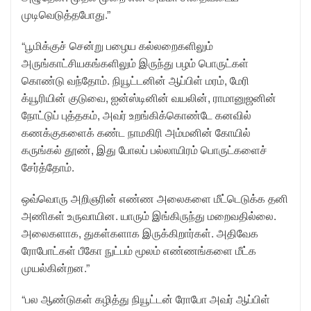
முடிவெடுத்தபோது.”
“பூமிக்குச் சென்று பழைய கல்லறைகளிலும்
அருங்காட்சியகங்களிலும் இருந்து பழம் பொருட்கள்
கொண்டு வந்தோம். நியூட்டனின் ஆப்பிள் மரம், மேரி
க்யூரியின் குடுவை, ஐன்ஸ்டினின் வயலின், ராமானுஜனின்
நோட்டுப் புத்தகம், அவர் உறங்கிக்கொண்டே கனவில்
கணக்குகளைக் கண்ட நாமகிரி அம்மனின் கோயில்
கருங்கல் தூண், இது போலப் பல்லாயிரம் பொருட்களைச்
சேர்த்தோம்.
ஒவ்வொரு அறிஞரின் எண்ண அலைகளை மீட்டெடுக்க தனி
அணிகள் உருவாயின. யாரும் இங்கிருந்து மறைவதில்லை.
அலைகளாக, துகள்களாக இருக்கிறார்கள். அதிவேக
ரோபோட்கள் பீகோ நுட்பம் மூலம் எண்ணங்களை மீட்க
முயல்கின்றன.”
“பல ஆண்டுகள் கழித்து நியூட்டன் ரோபோ அவர் ஆப்பிள்