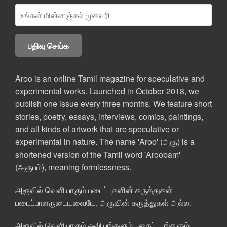
Aroo is an online Tamil magazine for speculative and
experimental works. Launched in October 2018, we
publish one issue every three months. We feature short
stories, poetry, essays, interviews, comics, paintings,
and all kinds of artwork that are speculative or
experimental in nature. The name 'Aroo' (அரூ) is a
shortened version of the Tamil word 'Aroobam'
(அரூபம்), meaning formlessness.
அரூவில் வெளியாகும் படைப்புகளின் கருத்துகள்
படைப்பாளருடையவையே, அரூவின் கருத்துகள் அல்ல.
அரூவில் வெளியாகும் ஓவியங்களும் புகைப்படங்களும்