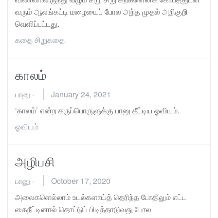
வரும் ஆலங்கட்டி மழையைப் போல அந்த முதல் அறிகுறி
வெளிப்பட்டது.
கதை
சிறுகதை
காலம்
பானு
·
January 24, 2021
‘காலம்’ என்ற கருப்பொருளுக்கு பானு தீட்டிய ஓவியம்.
ஓவியம்
அழிபசி
பானு
·
October 17, 2020
அலைகளெல்லாம் உடல்களாய்த் தெரிந்த போதிலும் எட்ட
கைநீட்டினால் தொட்டுப் பிடித்தாடுவது போல