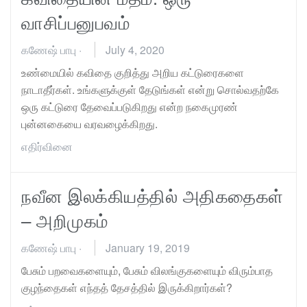
வாசிப்பனுபவம்
கணேஷ் பாபு
·
July 4, 2020
உண்மையில் கவிதை குறித்து அறிய கட்டுரைகளை
நாடாதீர்கள். உங்களுக்குள் தேடுங்கள் என்று சொல்வதற்கே
ஒரு கட்டுரை தேவைப்படுகிறது என்ற நகைமுரண்
புன்னகையை வரவழைக்கிறது.
எதிர்வினை
நவீன இலக்கியத்தில் அதிகதைகள்
– அறிமுகம்
கணேஷ் பாபு
·
January 19, 2019
பேசும் பறவைகளையும், பேசும் விலங்குகளையும் விரும்பாத
குழந்தைகள் எந்தத் தேசத்தில் இருக்கிறார்கள்?