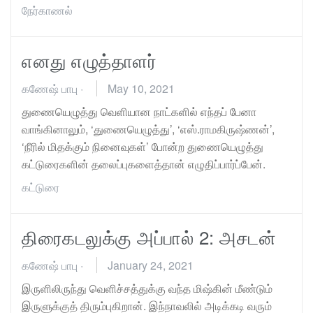
நேர்காணல்
எனது எழுத்தாளர்
கணேஷ் பாபு
·
May 10, 2021
துணையெழுத்து வெளியான நாட்களில் எந்தப் பேனா
வாங்கினாலும், ‘துணையெழுத்து’, ‘எஸ்.ராமகிருஷ்ணன்’,
‘நீரில் மிதக்கும் நினைவுகள்’ போன்ற துணையெழுத்து
கட்டுரைகளின் தலைப்புகளைத்தான் எழுதிப்பார்ப்பேன்.
கட்டுரை
திரைகடலுக்கு அப்பால் 2: அசடன்
கணேஷ் பாபு
·
January 24, 2021
இருளிலிருந்து வெளிச்சத்துக்கு வந்த மிஷ்கின் மீண்டும்
இருளுக்குத் திரும்புகிறான். இந்நாவலில் அடிக்கடி வரும்