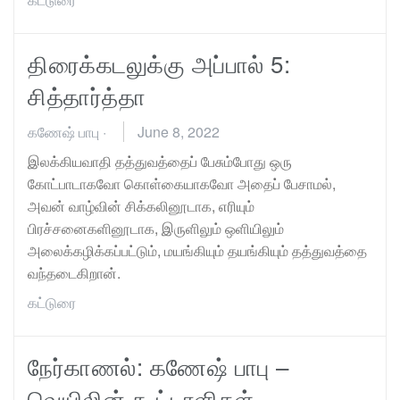
திரைக்கடலுக்கு அப்பால் 5:
சித்தார்த்தா
கணேஷ் பாபு
·
June 8, 2022
இலக்கியவாதி தத்துவத்தைப் பேசும்போது ஒரு
கோட்பாடாகவோ கொள்கையாகவோ அதைப் பேசாமல்,
அவன் வாழ்வின் சிக்கலினூடாக, எரியும்
பிரச்சனைகளினூடாக, இருளிலும் ஒளியிலும்
அலைக்கழிக்கப்பட்டும், மயங்கியும் தயங்கியும் தத்துவத்தை
வந்தடைகிறான்.
கட்டுரை
நேர்காணல்: கணேஷ் பாபு –
வெயிலின் கூட்டாளிகள்