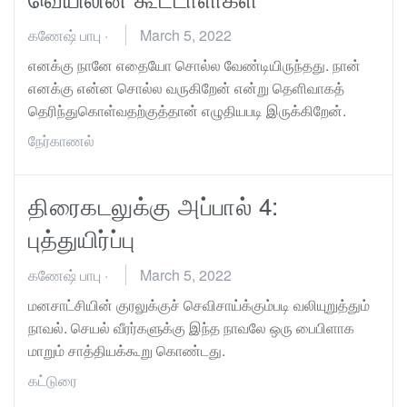
கணேஷ் பாபு
·
March 5, 2022
எனக்கு நானே எதையோ சொல்ல வேண்டியிருந்தது. நான்
எனக்கு என்ன சொல்ல வருகிறேன் என்று தெளிவாகத்
தெரிந்துகொள்வதற்குத்தான் எழுதியபடி இருக்கிறேன்.
நேர்காணல்
திரைகடலுக்கு அப்பால் 4:
புத்துயிர்ப்பு
கணேஷ் பாபு
·
March 5, 2022
மனசாட்சியின் குரலுக்குச் செவிசாய்க்கும்படி வலியுறுத்தும்
நாவல். செயல் வீரர்களுக்கு இந்த நாவலே ஒரு பைபிளாக
மாறும் சாத்தியக்கூறு கொண்டது.
கட்டுரை