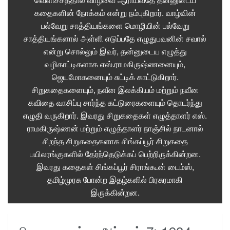
கதைகளின் நோக்கம் என்று நம்புகிறார். வாழ்வின்
பல்வேறு சாத்தியங்களை மொழியின் பல்வேறு
சாத்தியங்களால் அள்ளி எடுப்பதே எழுதுபவனின் சவால்
என்று சொல்லும் இவர், தன்னுடைய எழுத்து
வழிகாட்டிகளாக எஸ்.ராமகிருஷ்ணனையும்,
ஜெயமோகனையும் சுட்டிக் காட்டுகிறார்.
சிறுகதைகளையும், நவீன இலக்கியம் மற்றும் நவீன
கவிதை வாசிப்பு சார்ந்த கட்டுரைகளையும் தொடர்ந்து
எழுதி வருகிறார். இவரது சிறுகதைகள் எழுத்தாளர் எஸ்.
ராமகிருஷ்ணன் மற்றும் எழுத்தாளர் நாஞ்சில் நாடனால்
சிறந்த சிறுகதைகளாக சிங்கப்பூர் சிறுகதை
பயிலரங்குகளில் தேர்ந்தெடுக்கப் பெற்றிருக்கின்றன.
இவரது கதைகள் சிங்கப்பூர் சிராங்கூன் டைம்ஸ்,
தமிழ்முரசு போன்ற இதழ்களில் பிரசுரமாகி
இருக்கின்றன.