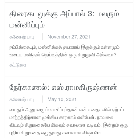
திரைகடலுக்கு அப்பால் 3: மலரும்
மன்னிப்பும்
கணேஷ் பாபு
·
November 27, 2021
நம்பிக்கையும், மன்னிக்கத் தயாராய் இருக்கும் உள்ளமும்
உடைய மனிதன் தெய்வத்தின் ஒரு சிறுதுளி அல்லவா?
கட்டுரை
நேர்காணல்: எஸ்.ராமகிருஷ்ணன்
கணேஷ் பாபு
·
May 10, 2021
வயதும் அனுபவமும் வாசிப்பும்தான் என் கதைகளில் ஏற்பட்ட
மாற்றத்திற்கான முக்கிய காரணம் என்பேன். நாவலை
விடவும் சிறுகதையே மிகவும் சவாலான வடிவம். இன்றும் ஒரு
புதிய சிறுகதை எழுதுவது சவாலான விஷயமே.