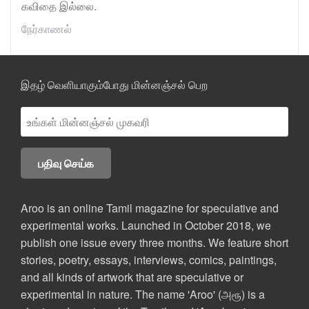
கவிதை இல்லை.
நேர்காணல்
இதழ் வெளியாகும்போது மின்னஞ்சல் பெற
Aroo is an online Tamil magazine for speculative and
experimental works. Launched in October 2018, we
publish one issue every three months. We feature short
stories, poetry, essays, interviews, comics, paintings,
and all kinds of artwork that are speculative or
experimental in nature. The name 'Aroo' (அரூ) is a