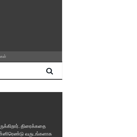
்கள்
ுக்கிறார். திரைக்கதை
 பன்னிரெண்டு வருடங்களாக