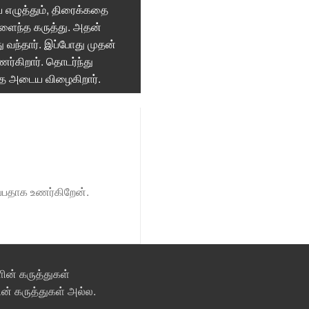
ய எழுத்தும், திரைக்கதை
ளைந்த கருத்து. அதன்
 வந்தார். இப்போது முதன்
ர்கிறார். தொடர்ந்து
ை அடைய விழைகிறார்.
ப்பதாக உணர்கிறேன்.
ின் கருத்துகள்
் கருத்துகள் அல்ல.