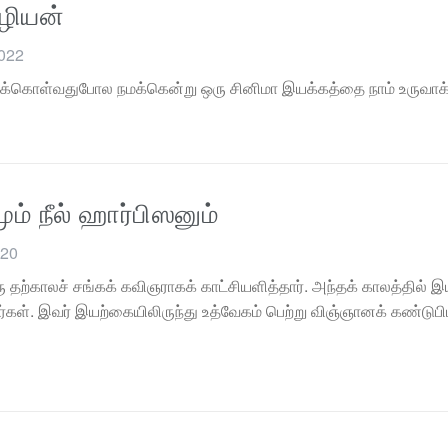
ழியன்
2022
்டிக்கொள்வதுபோல நமக்கென்று ஒரு சினிமா இயக்கத்தை நாம் உருவாக
ம் நீல் ஹார்பிஸனும்
020
 தற்காலச் சங்கக் கவிஞராகக் காட்சியளித்தார். அந்தக் காலத்தில் இ
்கள். இவர் இயற்கையிலிருந்து உத்வேகம் பெற்று விஞ்ஞானக் கண்டுபி