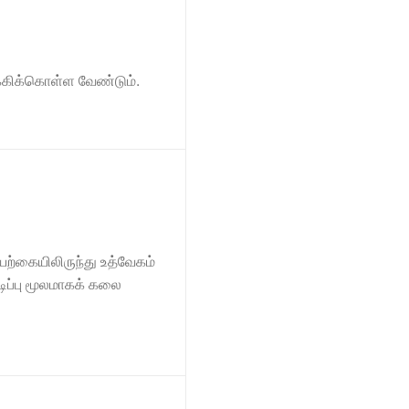
்கிக்கொள்ள வேண்டும்.
யற்கையிலிருந்து உத்வேகம்
டிப்பு மூலமாகக் கலை