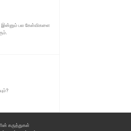
ம், இன்னும் பல கேள்விகளை
ும்.
ும்?
ின் கருத்துகள்