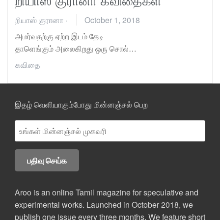
றியாஸ் குரானா
·
October 1, 2018
அமர்வதற்கு ஏற்ற இடம் தேடி
தாளெங்கும் அலைகிறது ஒரு சொல்…
கவிதை
இதழ் வெளியாகும்போது மின்னஞ்சல் பெற
Aroo is an online Tamil magazine for speculative and
experimental works. Launched in October 2018, we
publish one issue every three months. We feature short