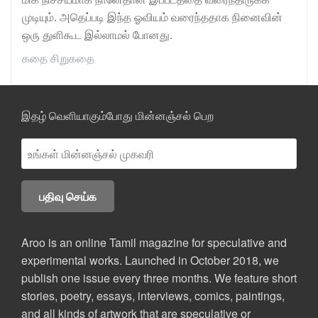
முடியும். அதெப்படி இந்த ஓவியம் வரைந்ததாக நினைவின்
ஒரு துளிகூட இல்லாமல் போனது.
கதை
சிறுகதை
இதழ் வெளியாகும்போது மின்னஞ்சல் பெற
Aroo is an online Tamil magazine for speculative and
experimental works. Launched in October 2018, we
publish one issue every three months. We feature short
stories, poetry, essays, interviews, comics, paintings,
and all kinds of artwork that are speculative or