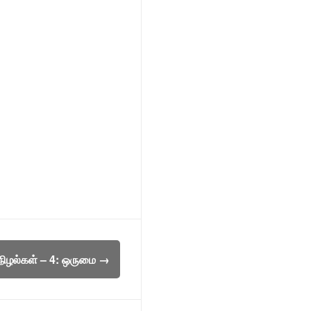
ிழல்கள் – 4: ஒருமை
→