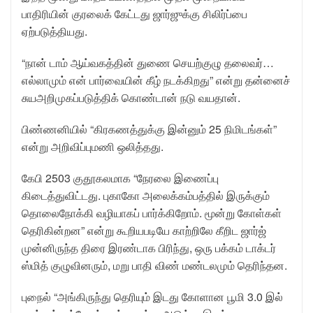
பாதிரியின் குரலைக் கேட்டது ஜார்ஜுக்கு சிலிர்ப்பை
ஏற்படுத்தியது.
“நான் டாம் ஆய்வகத்தின் துணை செயற்குழு தலைவர்…
எல்லாமும் என் பார்வையின் கீழ் நடக்கிறது” என்று தன்னைச்
சுயஅறிமுகப்படுத்திக் கொண்டான் நடு வயதான்.
பிண்ணனியில் “கிரகணத்துக்கு இன்னும் 25 நிமிடங்கள்”
என்று அறிவிப்புமணி ஒலித்தது.
கேபி 2503 குதூகலமாக “நேரலை இணைப்பு
கிடைத்துவிட்டது. புகாகோ அலைக்கம்பத்தில் இருக்கும்
தொலைநோக்கி வழியாகப் பார்க்கிறோம். மூன்று கோள்கள்
தெரிகின்றன” என்று கூறியபடியே காற்றிலே கீறிட ஜார்ஜ்
முன்னிருந்த திரை இரண்டாக பிரிந்து, ஒரு பக்கம் டாக்டர்
ஸ்மித் குழுவினரும், மறு பாதி விண் மண்டலமும் தெரிந்தன.
புநைல் “அங்கிருந்து தெரியும் இடது கோளான பூமி 3.0 இல்