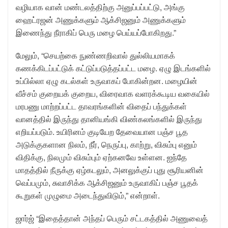
வழியாக வான் மண்டலத்திற்கு அனுப்பப்பட்டு, அங்கு
ஹைட்ரஜன் அணுக்களும் ஆக்சிஜனும் அணுக்களும்
இணைந்து நீராகிப் பெரு மழை பெய்யப்போகிறது.”
மேலும், “செயற்கை நுண்ணறிவால் துல்லியமாகக்
கணக்கிடப்பட்டுக் கட்டுப்படுத்தப்பட்ட மழை. ஏழு இடங்களில்
உப்பில்லா ஏழு கடல்கள் உருவாகப் போகின்றன. மழையின்
வீச்சம் குறையக் குறைய, விரைவாக வளரக்கூடிய வகையில்
மரபணு மாற்றப்பட்ட தாவரங்களின் விதைப் பந்துக்கள்
வானத்தில் இருந்து தானியங்கி விண்கலங்களில் இருந்து
எறியப்படும். உயிரினம் குடியேற தேவையான பஞ்ச பூத
அடுக்குகளான நிலம், நீர், நெருப்பு, காற்று, விசும்பு எனும்
விதிக்கு, நிலமும் விசும்பும் ஏற்கனவே உள்ளன. ஐந்தே
மாதத்தில் நீருக்கு ஏழ்கடலும், அனலுக்குப் புது சூரியனின்
வெப்பமும், சுவாசிக்க ஆக்சிஜனும் உருவாகிப் பஞ்ச பூதக்
கூறுகள் முழுமை அடைந்துவிடும்,” என்றாள்.
ஜார்ஜ் “இதைத்தான் அந்தப் பெரும் சட்டகத்தில் அணுவைத்