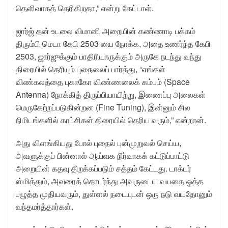
தெளிவாகத் தெரிகிறதா,” என்று கேட்டாள்.
ஜார்ஜ் தன் உடலை விமானி அறையின் கண்ணாடி பக்கம்
திரும்பி மெடா கேபி 2503 யை நோக்க, அதை உணர்ந்த கேபி
2503, ஜார்ஜுக்கும் பாதிரியாருக்கும் அருகே நடந்து வந்து
திரையில் தெரியும் புநைலைப் பார்த்து, “எங்கள்
விண்கலத்தை புகாகோ விண்ணலைக் கம்பம் (Space
Antenna) நோக்கித் திருப்பியாயிற்று, இணைப்பு அலைகள்
மெருகேற்றப்படுகின்றன (Fine Tuning), இன்னும் சில
நிமிடங்களில் காட்சிகள் திரையில் தெரிய வரும்,” என்றான்.
அது விளங்கியது போல் புநைல் புன்முறுவல் செய்ய,
அவளுக்குப் பின்னால் ஆய்வக நிர்வாகக் கட்டுப்பாட்டு
அறையின் கதவு திறக்கப்படும் சத்தம் கேட்டது. டாக்டர்
ஸ்மித்தும், அவரைத் தொடர்ந்து அவருடைய வயதை ஒத்த
பழுத்த முதியவரும், துள்ளல் நடையுடன் ஒரு நடு வயதோனும்
வந்தமர்த்தார்கள்.