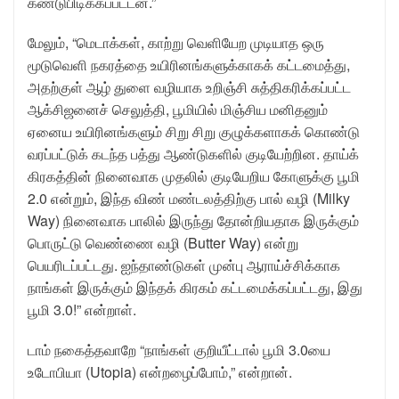
கண்டுபிடிக்கப்பட்டன.”
மேலும், “மெடாக்கள், காற்று வெளியேற முடியாத ஒரு
மூடுவெளி நகரத்தை உயிரினங்களுக்காகக் கட்டமைத்து,
அதற்குள் ஆழ் துளை வழியாக உறிஞ்சி சுத்திகரிக்கப்பட்ட
ஆக்சிஜனைச் செலுத்தி, பூமியில் மிஞ்சிய மனிதனும்
ஏனைய உயிரினங்களும் சிறு சிறு குழுக்களாகக் கொண்டு
வரப்பட்டுக் கடந்த பத்து ஆண்டுகளில் குடியேற்றின. தாய்க்
கிரகத்தின் நினைவாக முதலில் குடியேறிய கோளுக்கு பூமி
2.0 என்றும், இந்த விண் மண்டலத்திற்கு பால் வழி (Milky
Way) நினைவாக பாலில் இருந்து தோன்றியதாக இருக்கும்
பொருட்டு வெண்ணை வழி (Butter Way) என்று
பெயரிடப்பட்டது. ஐந்தாண்டுகள் முன்பு ஆராய்ச்சிக்காக
நாங்கள் இருக்கும் இந்தக் கிரகம் கட்டமைக்கப்பட்டது, இது
பூமி 3.0!” என்றாள்.
டாம் நகைத்தவாறே “நாங்கள் குறியீட்டால் பூமி 3.0யை
உடோபியா (Utopia) என்றழைப்போம்,” என்றான்.