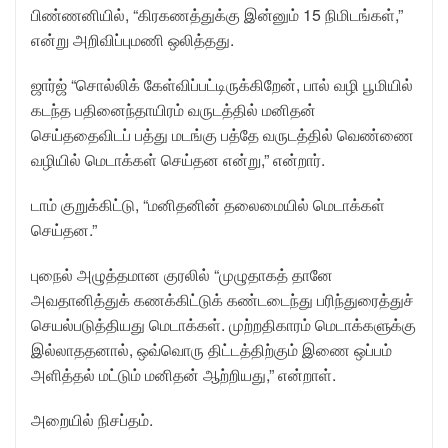
பிண்ணனியில், “கிரகணத்துக்கு இன்னும் 15 நிமிடங்கள்,”
என்று அறிவிப்புமணி ஒலித்தது.
ஜார்ஜ் “சொல்லிக் கேள்விப்பட்டிருக்கிறேன், பால் வழி பூமியில்
கடந்த பதினைந்தாயிரம் வருடத்தில் மனிதன்
செய்ததைவிடப் பத்து மடங்கு பத்தே வருடத்தில் வெண்ணை
வழியில் மெடாக்கள் செய்தன என்று,” என்றார்.
டாம் குறுக்கிட்டு, “மனிதனின் தலைமையில் மெடாக்கள்
செய்தன.”
புநைல் அழுத்தமான குரலில் “முழுதாகத் தானே
அவதானித்துக் கணக்கிட்டுக் கண்டடைந்து பரிந்துரைத்துச்
செயல்படுத்தியது மெடாக்கள். முற்றதிகாரம் மெடாக்களுக்கு
இல்லாததனால், ஒவ்வொரு திட்டத்திற்கும் இணை ஒப்பம்
அளித்தல் மட்டும் மனிதன் ஆற்றியது,” என்றாள்.
அறையில் நிசப்தம்.