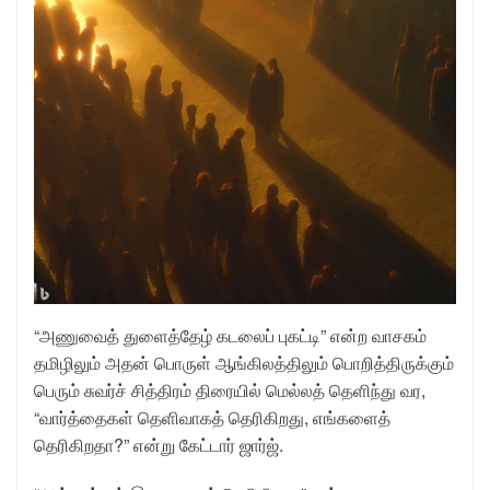
“அணுவைத் துளைத்தேழ் கடலைப் புகட்டி” என்ற வாசகம்
தமிழிலும் அதன் பொருள் ஆங்கிலத்திலும் பொறித்திருக்கும்
பெரும் சுவர்ச் சித்திரம் திரையில் மெல்லத் தெளிந்து வர,
“வார்த்தைகள் தெளிவாகத் தெரிகிறது, எங்களைத்
தெரிகிறதா?” என்று கேட்டார் ஜார்ஜ்.