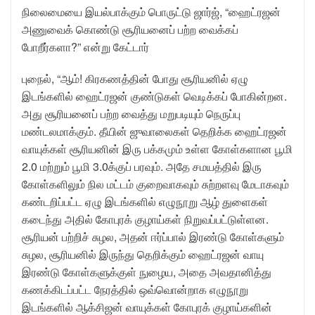
நிலைமையை இயல்பாக்கும் பொருட்டு ஜார்ஜ், “ஹைட்ரஜன்
அணுவைக் கொண்டு சூரியனைப் பற்ற வைக்கப்
போறீர்களா?” என்று கேட்டார்
புநைல், “ஆம்! கிரகணத்தின் போது சூரியனில் ஏழு
இடங்களில் ஹைட்ரஜன் குண்டுகள் வெடிக்கப் போகின்றன.
அது சூரியனைப் பற்ற வைத்து மறுபடியும் நெருப்பு
மண்டலமாக்கும். தீயின் ஜுவாலைகள் தெறிக்க ஹைட்ரஜன்
வாயுக்கள் சூரியனின் இரு பக்கமும் உள்ள கோள்களான பூமி
2.0 மற்றும் பூமி 3.0க்குப் பரவும். அதே சமயத்தில் இரு
கோள்களிலும் நில மட்டம் குறைவாகவும் சுற்றளவு மேடாகவும்
கண்டறிப்பட்ட ஏழு இடங்களில் எழுநூறு ஆழ் துளைகள்
கடைந்து அதில் கோபுரக் குழாய்கள் நிறுவப்பட்டுள்ளன.
சூரியன் பற்றிச் சுழல, அதன் ஈர்ப்பால் இரண்டு கோள்களும்
சுழல, சூரியனில் இருந்து தெறிக்கும் ஹைட்ரஜன் வாயு
இரண்டு கோள்களுக்குள் நுழைய, அதை அவதானித்து
கணக்கிடப்பட்ட நேரத்தில் ஒவ்வொன்றாக எழுநூறு
இடங்களில் ஆக்சிஜன் வாயுக்கள் கோபுரக் குழாய்களின்