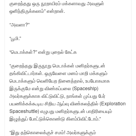
குறைந்தது ஒரு நூறாயிரம் மக்களாவது அவளுள்
ஒளிந்திருக்கலாம்” என்றான்.
“அவளா?”
“பூமி.”
“மெடாக்கள்?” என்று புநைல் கேட்க
“குறைந்தது இருநூறு மெடாக்கள் மனிதர்களுடன்
தங்கிவிட்டார்கள். ஒருவேளை மனம் மாறி மக்களும்
மெடாக்களும் வெளியேற நினைத்தால், உபயோகமாக
இருக்குமே என்று விண்கப்பலை (Spaceship)
அவர்களுக்காக விட்டுவிட்டு, நாங்கள் முப்பது பேர்
பயணிக்கக்கூடிய சிறிய ஆய்வு விண்கலத்தில் (Exploration
Spaceshuttle) எழுபது மனிதர்களுடன் பாதிரியையும்
இழுத்துப் போட்டுக்கொண்டு கிளம்பிவிட்டோம்.”
“இது தற்கொலைக்குச் சமம்! அவர்களுக்கும்