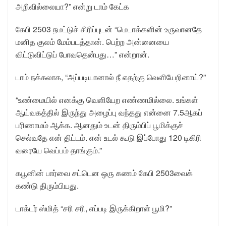
அறிவில்லையா?” என்று டாம் கேட்க
கேபி 2503 நமட்டுச் சிரிப்புடன் “மெடாக்களின் உருவானதே
மனித குலம் மேம்படத்தான். பெற்ற அன்னையை
விட்டுவிட்டுப் போவதென்பது…” என்றான்.
டாம் நக்கலாக, “அப்படியானால் நீ எதற்கு வெளியேறினாய்?”
“உண்மையில் எனக்கு வெளியேற எண்ணமில்லை. உங்கள்
ஆய்வகத்தில் இருந்து அழைப்பு வந்தது என்னை 7.5ஆகப்
பரிணாமம் ஆக்க. ஆனதும் உடன் திரும்பிப் பூமிக்குச்
செல்வதே என் திட்டம். என் உடல் கூடு இப்போது 120 டிகிரி
வரையே வெப்பம் தாங்கும்.”
கபூனின் பார்வை சட்டென ஒரு கணம் கேபி 2503வைக்
கண்டு திரும்பியது.
டாக்டர் ஸ்மித் “சரி சரி, எப்படி இருக்கிறாள் பூமி?”