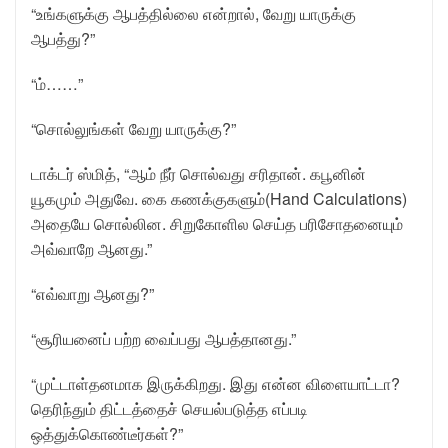
“உங்களுக்கு ஆபத்தில்லை என்றால், வேறு யாருக்கு
ஆபத்து?”
“ம்……”
“சொல்லுங்கள் வேறு யாருக்கு?”
டாக்டர் ஸ்மித், “ஆம் நீர் சொல்வது சரிதான். கபூனின்
யூகமும் அதுவே. கை கணக்குகளும்(Hand Calculations)
அதையே சொல்லின. சிறுகோளில செய்த பரிசோதனையும்
அவ்வாறே ஆனது.”
“எவ்வாறு ஆனது?”
“சூரியனைப் பற்ற வைப்பது ஆபத்தானது.”
“முட்டாள்தனமாக இருக்கிறது. இது என்ன விளையாட்டா?
தெரிந்தும் திட்டத்தைச் செயல்படுத்த எப்படி
ஒத்துக்கொண்டீர்கள்?”