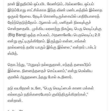
நான் இறுதியில் ஒப்பமிட வேண்டும், அவ்வளவே. ஒப்பம்
இடும்போது சாட்சிக்காக இந்த விண் மண்டலத்தில் இல்லாத
ஒருவர் தேவை. தேடிக் கொண்டிருக்கையில் பாதிரியாரைத்
தேர்ந்தெடுத்தோம். ஆனால் பார், மனிதன் நிலவுக்குச்
சென்றதைவிட முக்கிய வரலாற்று நிகழ்வு. பெரு வெடிப்புக்கு
(Big Bang) ஒத்த சம்பவம், அதனாலேயே பெருவெடிப்பு 2.0
என்று சூட்டிருக்கிறோம். இருந்தும் என்ன, எங்கள்
நால்வரைத் தவிர யாரும் இங்கு இல்லை,” என்றார் டாக்டர்
ஸ்மித்.
தொடர்ந்து, “அதுவும் நல்லதுதான், எந்தத் தலையீடும்
இல்லை. நினைத்ததைச் செய்யலாம்,” என்று மெல்லிய
குரலில் ஆறுதலடைந்தது போல் கூறினார்.
நடு வயதோன் உடனே, “பெரு வெடிப்பைக் காண மக்கள்
எல்லாரும் நதிக்கரையோரம் குவிந்திருக்கிறார்கள்,”
என்றான்.