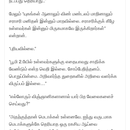
நடப்பது தெரியாது..”
மேலும் “யுகங்கள் ஆனாலும் விண் மண்டலம் மாறினாலும்
சராசரி மனிதன் இன்னும் மாறவில்லை. சராசரிக்குக் கீழே
உள்ளவர்கள் இன்னும் மிருகமாகவே இருக்கிறார்கள்”
என்றான்.
“புரியவில்லை.”
“பூமி 2.0யில் உள்ளவர்களுக்கு எதையாவது சாதிக்க
வேண்டும் என்ற வெறி இல்லை. சோம்பேறித்தனம்.
பொறுப்பின்மை. அறிவார்ந்த துறைகளில் அறிவை வளர்க்க
விருப்பம் இல்லை…”
“எல்லோரும் விஞ்ஞானிகளானால் யார் பிற வேலைகளைச்
செய்வது?”
“அதற்குத்தான் மெடாக்கள் உள்ளனவே. ஐந்து வருடமாக
மெடாக்களுக்கே தெரியாத ஒரு ரகசிய ஆய்வை