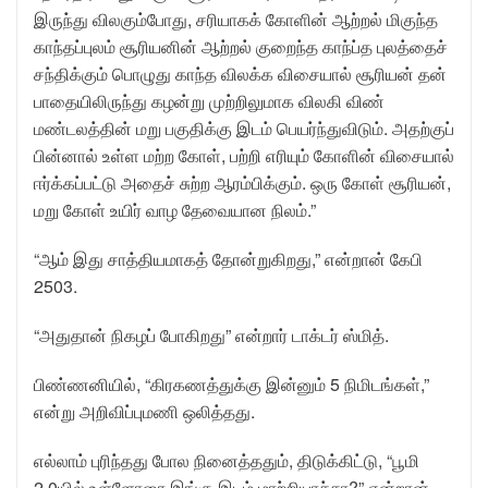
இருந்து விலகும்போது, சரியாகக் கோளின் ஆற்றல் மிகுந்த
காந்தப்புலம் சூரியனின் ஆற்றல் குறைந்த காந்ப்த புலத்தைச்
சந்திக்கும் பொழுது காந்த விலக்க விசையால் சூரியன் தன்
பாதையிலிருந்து கழன்று முற்றிலுமாக விலகி விண்
மண்டலத்தின் மறு பகுதிக்கு இடம் பெயர்ந்துவிடும். அதற்குப்
பின்னால் உள்ள மற்ற கோள், பற்றி எரியும் கோளின் விசையால்
ஈர்க்கப்பட்டு அதைச் சுற்ற ஆரம்பிக்கும். ஒரு கோள் சூரியன்,
மறு கோள் உயிர் வாழ தேவையான நிலம்.”
“ஆம் இது சாத்தியமாகத் தோன்றுகிறது,” என்றான் கேபி
2503.
“அதுதான் நிகழப் போகிறது” என்றார் டாக்டர் ஸ்மித்.
பிண்ணனியில், “கிரகணத்துக்கு இன்னும் 5 நிமிடங்கள்,”
என்று அறிவிப்புமணி ஒலித்தது.
எல்லாம் புரிந்தது போல நினைத்ததும், திடுக்கிட்டு, “பூமி
2.0யில் உள்ளோரை இங்கு இடம் மாற்றியாச்சா?” என்றான்