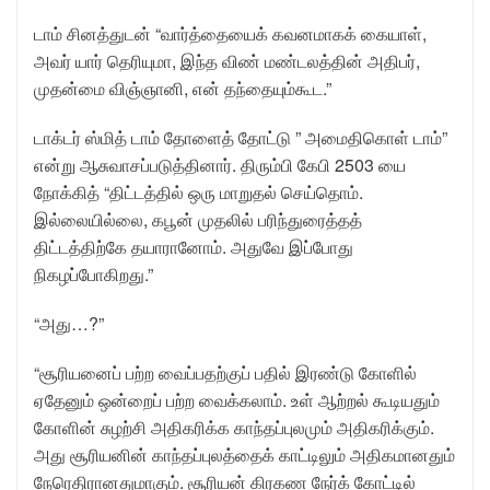
டாம் சினத்துடன் “வார்த்தையைக் கவனமாகக் கையாள்,
அவர் யார் தெரியுமா, இந்த விண் மண்டலத்தின் அதிபர்,
முதன்மை விஞ்ஞானி, என் தந்தையும்கூட.”
டாக்டர் ஸ்மித் டாம் தோளைத் தோட்டு ” அமைதிகொள் டாம்”
என்று ஆசுவாசப்படுத்தினார். திரும்பி கேபி 2503 யை
நோக்கித் “திட்டத்தில் ஒரு மாறுதல் செய்தொம்.
இல்லையில்லை, கபூன் முதலில் பரிந்துரைத்தத்
திட்டத்திற்கே தயாரானோம். அதுவே இப்போது
நிகழப்போகிறது.”
“அது…?”
“சூரியனைப் பற்ற வைப்பதற்குப் பதில் இரண்டு கோளில்
ஏதேனும் ஒன்றைப் பற்ற வைக்கலாம். உள் ஆற்றல் கூடியதும்
கோளின் சுழற்சி அதிகரிக்க காந்தப்புலமும் அதிகரிக்கும்.
அது சூரியனின் காந்தப்புலத்தைக் காட்டிலும் அதிகமானதும்
நேரெதிரானதுமாகும். சூரியன் கிரகண நேர்க் கோட்டில்