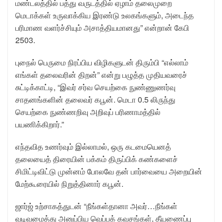
மண்டலத்தில் பத்து வருடத்தில் ஏழாம் தலைமுறை
மெடாக்கள் உருவாக்கிய இரண்டு உலகங்களும், அடைந்த
பரிமாண வளர்ச்சியும் அசாத்தியமானது” என்றான் கேபி
2503.
புநைல் பெருமை நிரப்பிய விழிகளுடன் திரும்பி “எல்லாம்
எங்கள் தலைவரின் திறன்” என்று பழுத்த முதியவரைச்
சுட்டிக்காட்டி, “இவர் சர்வ செயற்கை நுண்ணுணர்வு
சாதனங்களின் தலைவர் கபூன். மெடா 0.5 லிருந்து
செயற்கை நுண்ணறிவு அறிவுப் பரிணாமத்தில்
பயணிக்கிறார்.”
எந்தவித உணர்வும் இல்லாமல், ஒரு கடமையெனத்
தலையைத் திரையின் பக்கம் திருப்பிக் கண்களைச்
சிமிட்டிவிட்டு முன்னம் போலவே தன் பார்வையை அறையின்
மேற்கூரையில் நிறுத்தினார் கபூன்.
ஜார்ஜ் உற்சாகத்துடன் “நீங்கள்தானா அவர்…நீங்கள்
வடிவமைத்து அனுப்பிய வெப்பக் கவசங்கள், தீயணைப்பு