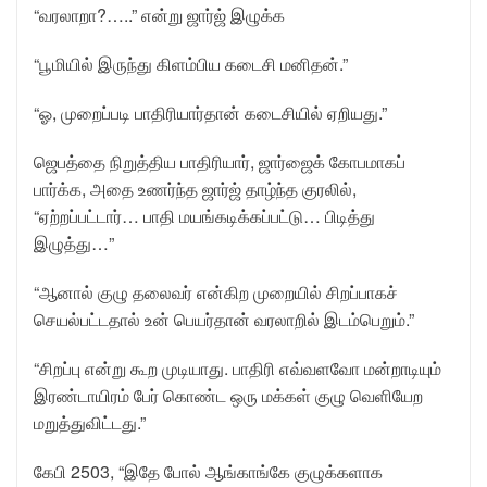
“வரலாறா?…..” என்று ஜார்ஜ் இழுக்க
“பூமியில் இருந்து கிளம்பிய கடைசி மனிதன்.”
“ஓ, முறைப்படி பாதிரியார்தான் கடைசியில் ஏறியது.”
ஜெபத்தை நிறுத்திய பாதிரியார், ஜார்ஜைக் கோபமாகப்
பார்க்க, அதை உணர்ந்த ஜார்ஜ் தாழ்ந்த குரலில்,
“ஏற்றப்பட்டார்… பாதி மயங்கடிக்கப்பட்டு… பிடித்து
இழுத்து…”
“ஆனால் குழு தலைவர் என்கிற முறையில் சிறப்பாகச்
செயல்பட்டதால் உன் பெயர்தான் வரலாறில் இடம்பெறும்.”
“சிறப்பு என்று கூற முடியாது. பாதிரி எவ்வளவோ மன்றாடியும்
இரண்டாயிரம் பேர் கொண்ட ஒரு மக்கள் குழு வெளியேற
மறுத்துவிட்டது.”
கேபி 2503, “இதே போல் ஆங்காங்கே குழுக்களாக