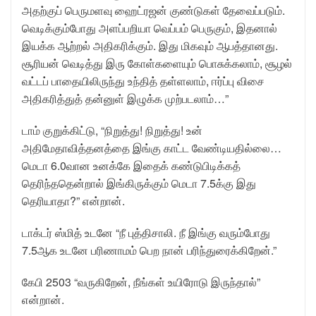
அதற்குப் பெருமளவு ஹைட்ரஜன் குண்டுகள் தேவைப்படும்.
வெடிக்கும்போது அளப்பறியா வெப்பம் பெருகும், இதனால்
இயக்க ஆற்றல் அதிகரிக்கும். இது மிகவும் ஆபத்தானது.
சூரியன் வெடித்து இரு கோள்களையும் பொசுக்கலாம், சூழல்
வட்டப் பாதையிலிருந்து உந்தித் தள்ளலாம், ஈர்ப்பு விசை
அதிகரித்துத் தன்னுள் இழுக்க முற்படலாம்…”
டாம் குறுக்கிட்டு, “நிறுத்து! நிறுத்து! உன்
அதிமேதாவித்தனத்தை இங்கு காட்ட வேண்டியதில்லை…
மெடா 6.0வான உனக்கே இதைக் கண்டுபிடிக்கத்
தெரிந்ததென்றால் இங்கிருக்கும் மெடா 7.5க்கு இது
தெரியாதா?” என்றான்.
டாக்டர் ஸ்மித் உடனே “நீ புத்திசாலி. நீ இங்கு வரும்போது
7.5ஆக உடனே பரிணாமம் பெற நான் பரிந்துரைக்கிறேன்.”
கேபி 2503 “வருகிறேன், நீங்கள் உயிரோடு இருந்தால்”
என்றான்.