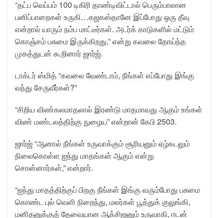
“தட்ப வெப்பம் 100 டிகிரி தாண்டிவிட்டால் பெரும்பாலான
பனிப்பாறைகள் உருகி…கஜகஸ்தானே இப்போது ஒரு தீவு
என்றால் யாரும் நம்ப மாட்டீர்கள். அடர்க் காடுகளில் மட்டும்
கொஞ்சம் பசுமை இருக்கிறது,” என்று கவலை தோய்ந்த
முகத்துடன் கூறினார் ஜார்ஜ்.
டாக்டர் ஸ்மித் “கவலை வேண்டாம், நீங்கள் எப்போது இங்கு
வந்து சேருவீர்கள்?”
“சிறிய விண்கலமாதலால் இரண்டு மாதமாவது ஆகும் உங்கள்
விண் மண்டலத்திற்கு நுழைய” என்றான் கேபி 2503.
ஜார்ஜ் “ஆனால் நீங்கள் உருவாக்கும் சூரியனும் ஏழ்கடலும்
நிலைகொள்ள ஐந்து மாதங்கள் ஆகும் என்று
சொன்னார்கள்,” என்றார்.
“ஐந்து மாதத்திற்குப் பிறகு நீங்கள் இங்கு வரும்போது பசுமை
கொண்ட புல் வெளி நிறைந்து, மலர்கள் பூத்துக் குலுங்கி,
மனிதனுக்குத் தேவையான ஆக்சிஜனும் உருவாகி, ஈடன்