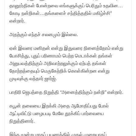
தானூர்திகள் போன்றவை எங்களுக்குப் பெரிதும் உதவின…
கோடி நன்றிகள்…தங்களைச் சந்தித்ததில் மகிழ்ச்சி”
என்றார்.
அதற்கும் எந்தச் சலனமும் இல்லை.
ஏன் இவரை மனிதன் என்று இதுவரை நினைத்தோம் என்று
யோசித்து, புதுப் பரிணாமம் பெற்ற மெடாக்கள் தங்கள்
அனுபவத்திற்கும் அறிவாற்றலுக்கும் ஏற்பத் தங்கள்
தோற்றத்தையும் மெருகேற்றிக் கொள்கின்றன என்று
முடிவுக்கு வந்தார் ஜார்ஜ்.
பாதிரி ஜெபத்தை நிறுத்தி “அனைத்திற்கும் நன்றி” என்றார்.
கபூன் தலையை இறக்கி அதை ஆமோதிப்பது போல்
ஆட்டிவிட்டு பழையபடி மேலே தூக்கிப் பார்வையை
நிறுத்தினார்.
இந்த மூன்று மாதப் பயணத்தில் முதல் முறையாகப்