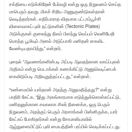
சக்தியை எடுக்கிறேன் பேர்வழி என்று ஒரு நிறுவனம் செய்த
மாபெரும் தவறு. மிகச் சிறிய அணுகுண்டுகள்தான்
வெடித்தார்கள். எதிர்பாராத விதமாக பட்டாம்பூச்சி
விளைவாகப் புவி தட்டுகளின் (Tectonic Plates)
அடுக்குகள் குலைந்து நிலம் பிளந்து வெப்பம் வெளியேறி
மொத்த பூமியும் அனல் அடுப்பாகி மனிதன் கைவிட
வேண்டியதாயிற்று,” என்றார்.
புநைல் “ஆவணங்களின்படி அப்படி ஆவதற்கான வாய்ப்புகள்
அதிகம் என்று மெடாக்கள் கணக்கிட்டு அணுவெடிப்பைக்
கைவிடும்படி அறிவுறுத்தப்பட்டது,” என்றாள்.
“உண்மையில் யார்தான் அதற்கு அனுமதித்தது?” என்று
பாதிரி கேட்க, “இது அகங்காரமாக எடுத்துக்கொள்ளப்பட்டு,
மனிதனுக்கான சவாலாக சிலர் நினைக்க, ஒரு பெரும்
நிறுவனம், அதற்குப் பெரும் அரசாங்கள் பின்னிருக்க, யார்
கேட்கப் போகிறார்கள் என்று சோமாலியாவில்
ஆழ்துளையிட்டுப் புவி மையத்தின் பரப்பில் வெடிக்கப்பட்டது.