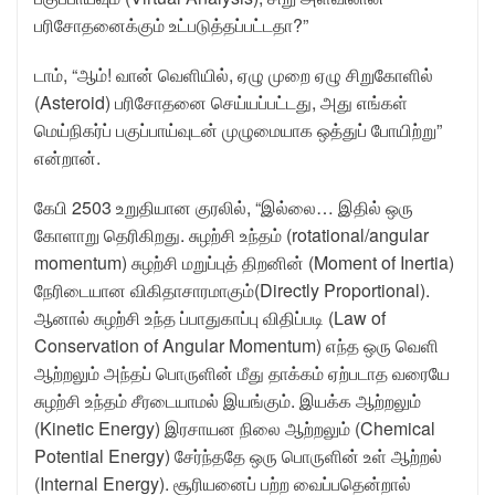
பரிசோதனைக்கும் உட்படுத்தப்பட்டதா?”
டாம், “ஆம்! வான் வெளியில், ஏழு முறை ஏழு சிறுகோளில்
(Asteroid) பரிசோதனை செய்யப்பட்டது, அது எங்கள்
மெய்நிகர்ப் பகுப்பாய்வுடன் முழுமையாக ஒத்துப் போயிற்று”
என்றான்.
கேபி 2503 உறுதியான குரலில், “இல்லை… இதில் ஒரு
கோளாறு தெரிகிறது. சுழற்சி உந்தம் (rotational/angular
momentum) சுழற்சி மறுப்புத் திறனின் (Moment of Inertia)
நேரிடையான விகிதாசாரமாகும்(Directly Proportional).
ஆனால் சுழற்சி உந்த ப்பாதுகாப்பு விதிப்படி (Law of
Conservation of Angular Momentum) எந்த ஒரு வெளி
ஆற்றலும் அந்தப் பொருளின் மீது தாக்கம் ஏற்படாத வரையே
சுழற்சி உந்தம் சீரடையாமல் இயங்கும். இயக்க ஆற்றலும்
(Kinetic Energy) இரசாயன நிலை ஆற்றலும் (Chemical
Potential Energy) சேர்ந்ததே ஒரு பொருளின் உள் ஆற்றல்
(Internal Energy). சூரியனைப் பற்ற வைப்பதென்றால்