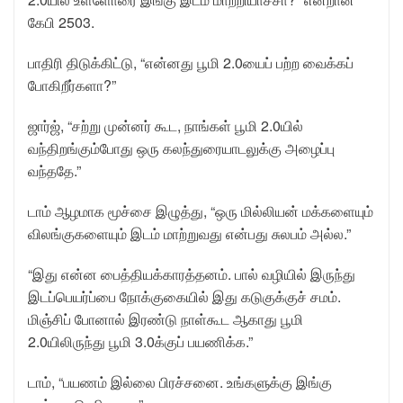
கேபி 2503.
பாதிரி திடுக்கிட்டு, “என்னது பூமி 2.0யைப் பற்ற வைக்கப்
போகிறீர்களா?”
ஜார்ஜ், “சற்று முன்னர் கூட, நாங்கள் பூமி 2.0யில்
வந்திறங்கும்போது ஒரு கலந்துரையாடலுக்கு அழைப்பு
வந்ததே.”
டாம் ஆழமாக மூச்சை இழுத்து, “ஒரு மில்லியன் மக்களையும்
விலங்குகளையும் இடம் மாற்றுவது என்பது சுலபம் அல்ல.”
“இது என்ன பைத்தியக்காரத்தனம். பால் வழியில் இருந்து
இடப்பெயர்ப்பை நோக்குகையில் இது கடுகுக்குச் சமம்.
மிஞ்சிப் போனால் இரண்டு நாள்கூட ஆகாது பூமி
2.0யிலிருந்து பூமி 3.0க்குப் பயணிக்க.”
டாம், “பயணம் இல்லை பிரச்சனை. உங்களுக்கு இங்கு