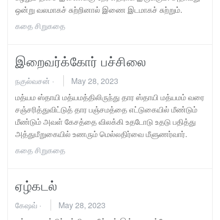
ஒன்று வலமாகச் சுற்றினால் இணை இடமாகச் சுற்றும்.
கதை
சிறுகதை
இறைவர்க்கோர் பச்சிலை
நகுல்வசன்
·
May 28, 2023
மத்யம ஸ்தாயி மத்யமத்திலிருந்து தார ஸ்தாயி மத்யமம் வரை
சஞ்சரித்துவிட்டுத் தார பஞ்சமத்தை எட்டுகையில் மீண்டும்
மீண்டும் அவள் கேசத்தை விலக்கி உதடோடு உதடு பதித்து
அத்துமீறுகையில் உணரும் மெல்லதிர்வை மீளுணர்வார்.
கதை
சிறுகதை
ஏழ்கடல்
கேஷவ்
·
May 28, 2023