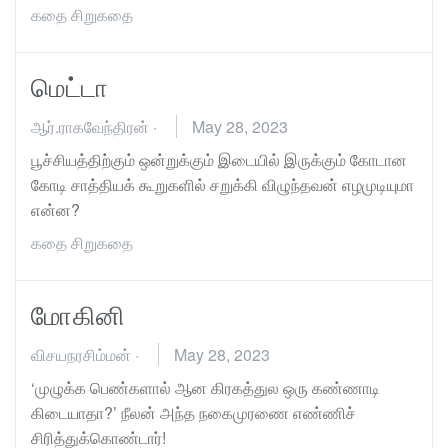
கதை
சிறுகதை
மெட்டா
ஆர்.ராகவேந்திரன்
·
May 28, 2023
பூச்சியத்திற்கும் ஒன்றுக்கும் இடையில் இருக்கும் கோடான
கோடி சாத்தியக் கூறுகளில் சறுக்கி விழுந்தவன் எழமுடியுமா
என்ன?
கதை
சிறுகதை
மோகினி
விசயநரசிம்மன்
·
May 28, 2023
‘முழுக்க பெண்களால் ஆன கிரகத்துல ஒரு கண்ணாடி
கிடையாதா?’ நீலன் அந்த நகைமுரணை எண்ணிச்
சிரித்துக்கொண்டார்!