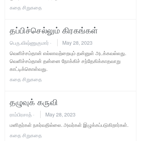
கதை
சிறுகதை
தப்பிச்செல்லும் கிரகங்கள்
பெரு.விஷ்ணுகுமார்
·
May 28, 2023
வெளிச்சம்தான் எல்லாவற்றையும் தன்னுள் அடக்கவல்லது.
வெளிச்சம்தான் தன்னை நோக்கிச் சந்தேகிக்காதவாறு
காட்டிக்கொள்வது.
கதை
சிறுகதை
தழுவுக் கருவி
ராம்பிரசாத்
·
May 28, 2023
மனிதர்கள் நகர்வதில்லை. அவர்கள் இழுக்கப்படுகிறார்கள்.
கதை
சிறுகதை