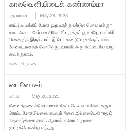
காலவெளியிடைக் கண்ணம்மா
ரகு ராமன்
·
May 28, 2023
காட்டுல மக்கிப் போன ஒரு மரத் துண்டுல மொளைக்குற
காளானோட வேர் பல கிலோமீட்டருக்குப் பூமி கீழே பின்னிப்
பிணைஞ்சு இருக்காம். இப்போ கண்டுபிடிச்சிருக்காங்க.
தேவையானதக் கொடுத்து, வாங்கி அது காட்டையே வாழ
வைக்குதாம்.
கதை
சிறுகதை
டைனோசர்
மாயா
·
May 28, 2023
நினைத்ததைச்செய்யலாம், கேட்டதெல்லாம் கிடைக்கும்.
ரொம்ப மோசமில்லை. கடவுள் நிலை இல்லையென்றாலும்
ராஜவாழ்க்கை தான். ஆனால் ஏனோ அழுகை
முட்டிக்கொண்டு வந்தது.