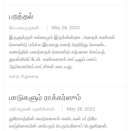
பறத்தல்
கே.பாலமுருகன்
·
May 28, 2023
இருளுக்குள் எல்லாமும் இருக்கின்றன. அதைக் கண்கள்
கொண்டு பார்க்க இயலாது எனத் தெரிந்து கொண்ட
கணத்தில் மனத்தைக் கொண்டு கற்பனை செய்யத்
துவங்கிவிட்டேன். கண்களைக் காட்டிலும் மனம்
ஆயிரமாயிரம் காட்சிகள் உடையது.
கதை
சிறுகதை
மாடுகளும் ராக்கர்ஸும்
மதிஅழகன் பழனிச்சாமி
·
May 28, 2023
துரோகத்தின் சுவடுகளைக் கண்டவன் மட்டுமே
வாழ்க்கையின் மாபெரும் பெரும்பரிசைப் பெறுகிறான்.