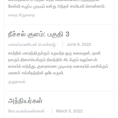
கேள்வி எழுப்ப முடியும் என்று அந்தச் சாமியார் சொன்னார்.
கதை
சிறுகதை
நீச்சல் குளம்: பகுதி 3
பாலசுப்ரமணியன் பொன்ராஜ்
·
June 8, 2022
காற்றில் மறைந்திருக்கும் உருவற்ற ஒரு கலைஞன், தான்
நகரும் திசையெங்கும் நிலத்தில் கிடக்கும் எலும்பைக்
கையில் எடுத்து, குறைகாண முடியாத வகையில் வாசிக்கும்
மரணச் சங்கீதத்தின் ஒரே கருவி.
குறுநாவல்
அந்நியர்கள்
கோ.கமலக்கண்ணன்
·
March 5, 2022