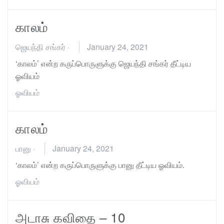
காலம்
ஜெயந்தி சங்கர்
·
January 24, 2021
‘காலம்’ என்ற கருப்பொருளுக்கு ஜெயந்தி சங்கர் தீட்டிய
ஓவியம்
ஓவியம்
காலம்
பானு
·
January 24, 2021
‘காலம்’ என்ற கருப்பொருளுக்கு பானு தீட்டிய ஓவியம்.
ஓவியம்
அடாசு கவிதை – 10