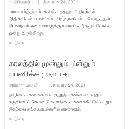
ரா.கிரிதரன்
·
January 24, 2021
புராணகர்த்தர்கள், கிரேக்க தத்துவ அறிஞர்கள்,
ஆதிகவிகள், பயணிகள், விஞ்ஞானிகள், மனோதத்துவ
நிபுணர்கள் என எல்லாருக்கும் காலம் குறித்துச் சொல்ல
ஒன்று இருக்கிறது.
கட்டுரை
காலத்தில் முன்னும் பின்னும்
பயணிக்க முடியாது
அரிநாராயணன்
·
January 24, 2021
நாழிகைக் கணக்கர்கள் குறுநீர்க் கன்னல் என்னும்
கருவியைக் கொண்டு காலத்தைக் கணக்கிட்டுக் கூறும்
நிகழ்வை சங்கப்பாடல்களில் காணலாம்.
கட்டுரை