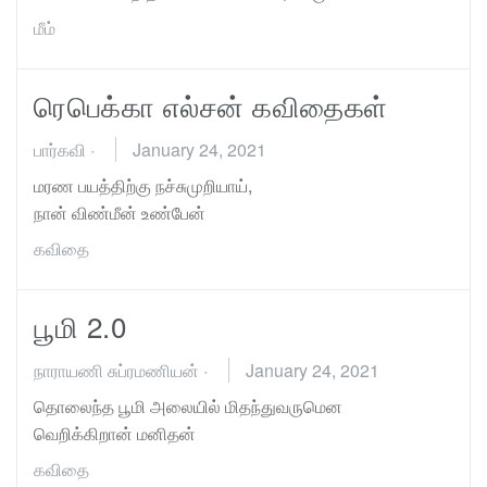
மீம்
ரெபெக்கா எல்சன் கவிதைகள்
பார்கவி
·
January 24, 2021
மரண பயத்திற்கு நச்சுமுறியாய்,
நான் விண்மீன் உண்பேன்
கவிதை
பூமி 2.0
நாராயணி சுப்ரமணியன்
·
January 24, 2021
தொலைந்த பூமி அலையில் மிதந்துவருமென
வெறிக்கிறான் மனிதன்
கவிதை